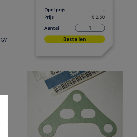
Opel prijs
-
Prijs
€ 2,50
Aantal
Bestellen
2GV
e