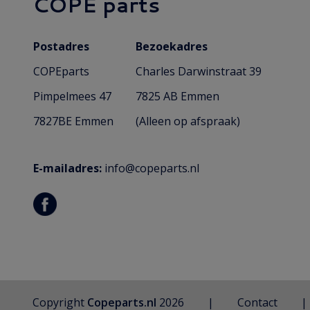
COPE parts
Postadres
Bezoekadres
COPEparts
Charles Darwinstraat 39
Pimpelmees 47
7825 AB Emmen
7827BE Emmen
(Alleen op afspraak)
E-mailadres:
info@copeparts.nl
Copyright
Copeparts.nl
2026
Contact