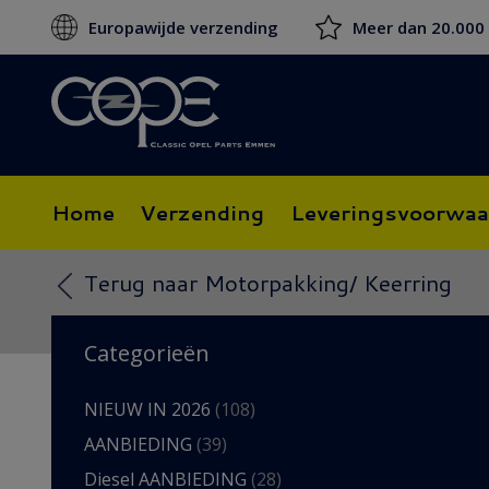
Europawijde verzending
Meer dan 20.000
Home
Verzending
Leveringsvoorwaa
Terug naar Motorpakking/ Keerring
Categorieën
NIEUW IN 2026
(108)
AANBIEDING
(39)
Diesel AANBIEDING
(28)