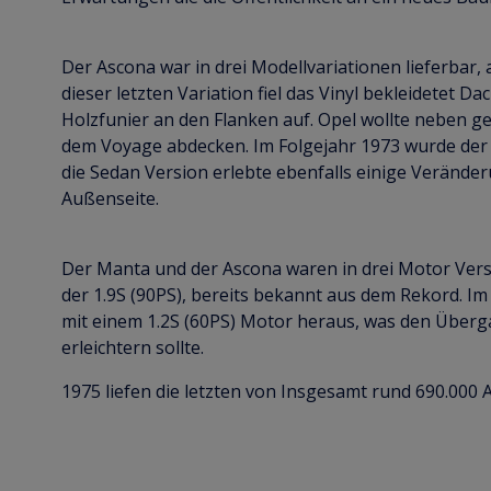
Der Ascona war in drei Modellvariationen lieferbar, 
dieser letzten Variation fiel das Vinyl bekleidetet
Holzfunier an den Flanken auf. Opel wollte neben g
dem Voyage abdecken. Im Folgejahr 1973 wurde der V
die Sedan Version erlebte ebenfalls einige Verände
Außenseite.
Der Manta und der Ascona waren in drei Motor Versio
der 1.9S (90PS), bereits bekannt aus dem Rekord. 
mit einem 1.2S (60PS) Motor heraus, was den Überg
erleichtern sollte.
1975 liefen die letzten von Insgesamt rund 690.000