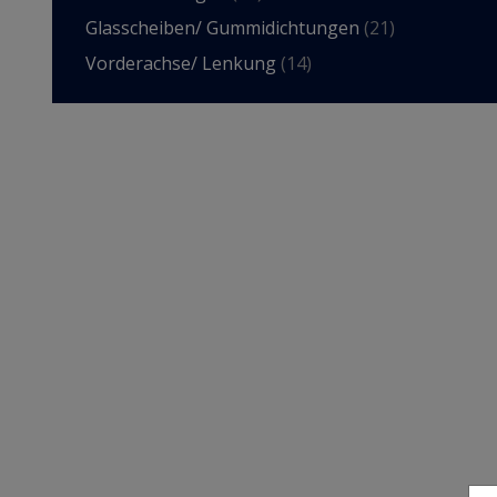
Glasscheiben/ Gummidichtungen
(21)
Vorderachse/ Lenkung
(14)