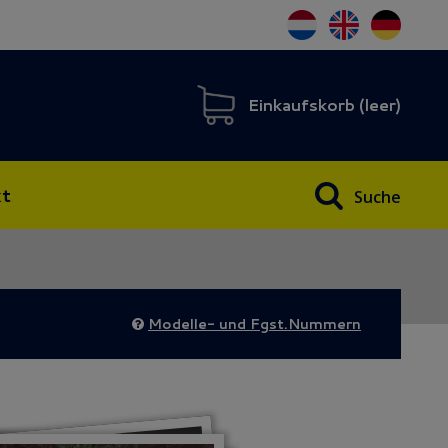
Einkaufskorb (
leer
)
t
Suche
Modelle- und Fgst.Nummern