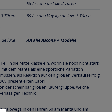
n
88 Ascona de luxe 2 Türen
 3 Türen
89 Ascona Voyage de luxe 3 Türen
n
 de luxe
AA alle Ascona A Modelle
l in die Mittelklasse ein, worin sie noch nicht stark
, mit dem Manta als eine sportliche Variation.
n müssen, als Reaktion auf den großen Verkaufserfolg
969 presentierten Capri.
 von der scheinbar großen Käufergruppe, welche
verlässiger Technik.
hon halbwegs in den Jahren 60 am Manta und am