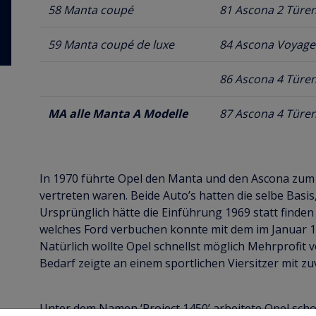
58 Manta coupé
81 Ascona 2 Türe
59 Manta coupé de luxe
84 Ascona Voyage
86 Ascona 4 Türe
MA alle Manta A Modelle
87 Ascona 4 Türen
In 1970 führte Opel den Manta und den Ascona zum Tei
vertreten waren. Beide Auto’s hatten die selbe Basis
Ursprünglich hätte die Einführung 1969 statt finde
welches Ford verbuchen konnte mit dem im Januar 1
Natürlich wollte Opel schnellst möglich Mehrprofit
Bedarf zeigte an einem sportlichen Viersitzer mit zu
Unter dem Namen ‘Project 1450’ arbeitete Opel sc