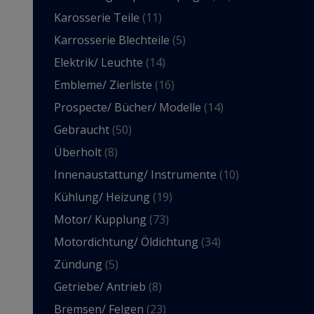
Karosserie Teile
(11)
Karrosserie Blechteile
(5)
Elektrik/ Leuchte
(14)
Embleme/ Zierliste
(16)
Prospecte/ Bücher/ Modelle
(14)
Gebraucht
(50)
Überholt
(8)
Innenaustattung/ Instrumente
(10)
Kühlung/ Heizung
(19)
Motor/ Kupplung
(73)
Motordichtung/ Öldichtung
(34)
Zündung
(5)
Getriebe/ Antrieb
(8)
Bremsen/ Felgen
(23)