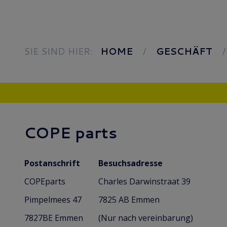
SIE SIND HIER:
HOME
GESCHÄFT
COPE parts
Postanschrift
Besuchsadresse
COPEparts
Charles Darwinstraat 39
Pimpelmees 47
7825 AB Emmen
7827BE Emmen
(Nur nach vereinbarung)