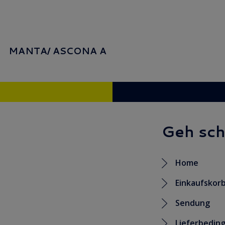
MANTA/ ASCONA A
Geh sch
Home
Einkaufskor
Sendung
Lieferbedin