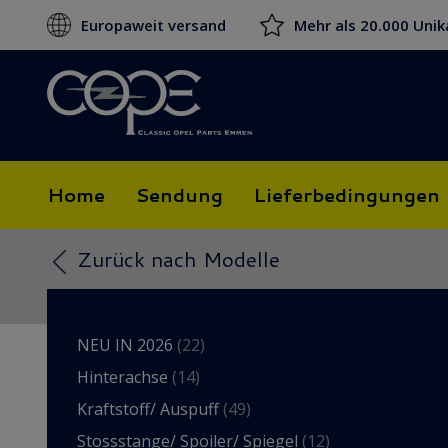
Europaweit versand
Mehr als 20.000 Unik
Home
Sendung
Lieferbedingungen
Zurück nach Modelle
NEU IN 2026
(22)
Hinterachse
(14)
Kraftstoff/ Auspuff
(49)
Stossstange/ Spoiler/ Spiegel
(12)