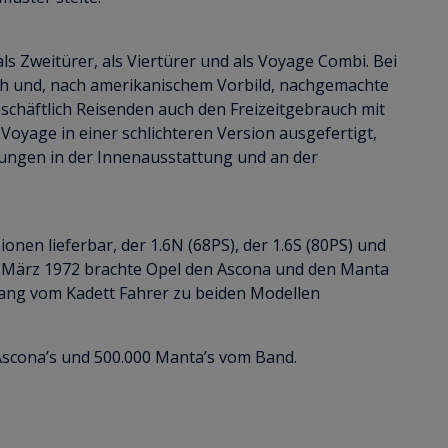
als Zweitürer, als Viertürer und als Voyage Combi. Bei
 Dach und, nach amerikanischem Vorbild, nachgemachte
eschäftlich Reisenden auch den Freizeitgebrauch mit
oyage in einer schlichteren Version ausgefertigt,
rungen in der Innenausstattung und an der
nen lieferbar, der 1.6N (68PS), der 1.6S (80PS) und
Im März 1972 brachte Opel den Ascona und den Manta
ang vom Kadett Fahrer zu beiden Modellen
 Ascona’s und 500.000 Manta’s vom Band.