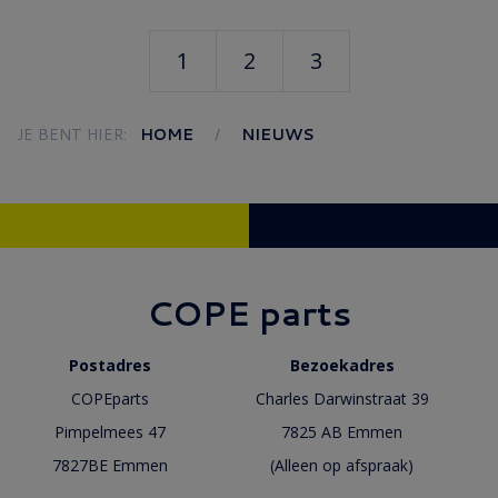
1
2
3
JE BENT HIER:
HOME
NIEUWS
COPE parts
Postadres
Bezoekadres
COPEparts
Charles Darwinstraat 39
Pimpelmees 47
7825 AB Emmen
7827BE Emmen
(Alleen op afspraak)