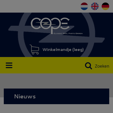
Winkelmandje (
leeg
)
Zoeken
Nieuws