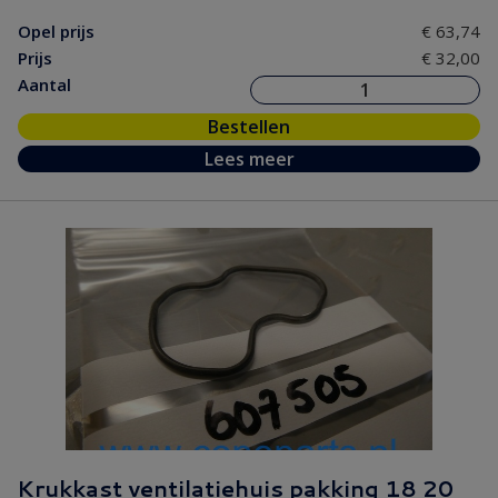
Opel prijs
€ 63,74
Prijs
€ 32,00
Aantal
Bestellen
Lees meer
Krukkast ventilatiehuis pakking 18 20