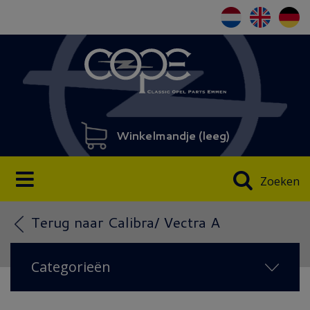
Winkelmandje (
leeg
)
Zoeken
Terug naar Calibra/ Vectra A
Categorieën
NIEUW IN 2026
(134)