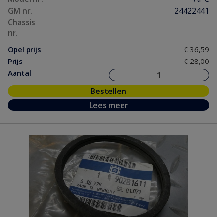
GM nr.
24422441
Chassis
nr.
Opel prijs
€ 36,59
Prijs
€ 28,00
Aantal
Bestellen
Lees meer