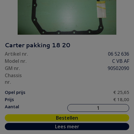
Carter pakking 18 20
Artikel nr.
06 52 636
Model nr.
C VB AF
GM nr.
90502090
Chassis
nr.
Opel prijs
€ 25,65
Prijs
€ 18,00
Aantal
Bestellen
Lees meer