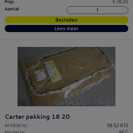
Prijs
€ 28,00
Aantal
Bestellen
Lees meer
Carter pakking 18 20
Artikel nr.
06 52 615
Model nr.
AF C