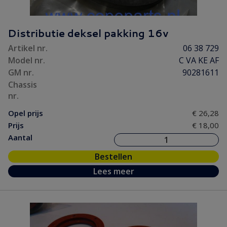
Distributie deksel pakking 16v
Artikel nr.
06 38 729
Model nr.
C VA KE AF
GM nr.
90281611
Chassis
nr.
Opel prijs
€ 26,28
Prijs
€ 18,00
Aantal
Bestellen
Lees meer