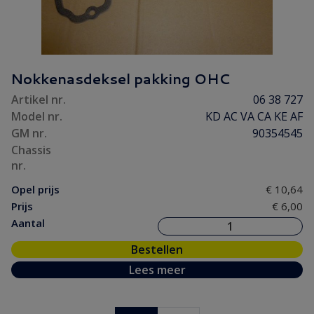
Nokkenasdeksel pakking OHC
Artikel nr.
06 38 727
Model nr.
KD AC VA CA KE AF
GM nr.
90354545
Chassis
nr.
Opel prijs
€ 10,64
Prijs
€ 6,00
Aantal
Bestellen
Lees meer