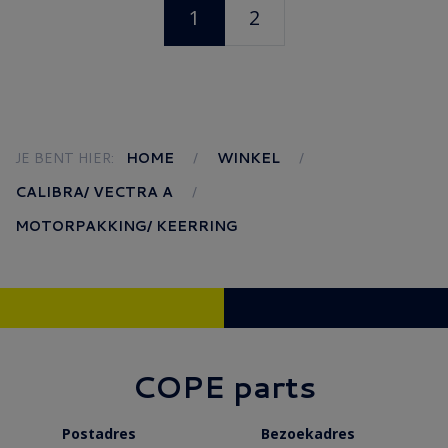
1
2
JE BENT HIER:
HOME
WINKEL
CALIBRA/ VECTRA A
MOTORPAKKING/ KEERRING
COPE parts
Postadres
Bezoekadres