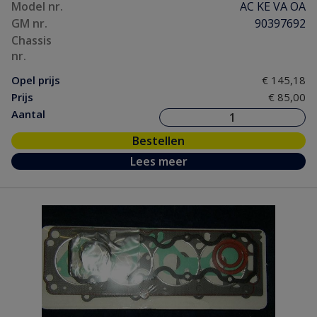
Model nr.
AC KE VA OA
GM nr.
90397692
Chassis
nr.
Opel prijs
€ 145,18
Prijs
€ 85,00
Aantal
Bestellen
Lees meer