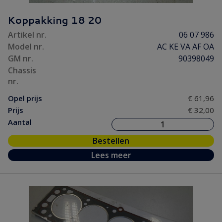
Koppakking 18 20
Artikel nr.
06 07 986
Model nr.
AC KE VA AF OA
GM nr.
90398049
Chassis
nr.
Opel prijs
€ 61,96
Prijs
€ 32,00
Aantal
Bestellen
Lees meer