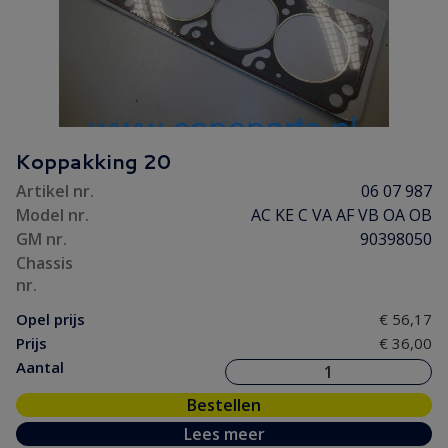
Koppakking 20
Artikel nr.
06 07 987
Model nr.
AC KE C VA AF VB OA OB
GM nr.
90398050
Chassis
nr.
Opel prijs
€ 56,17
Prijs
€ 36,00
Aantal
Bestellen
Lees meer