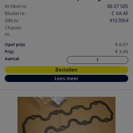
Artikel nr.
06 07 505
Model nr.
C VA AF
GM nr.
9157004
Chassis
nr.
Opel prijs
€ 6,07
Prijs
€ 3,00
Aantal
Bestellen
Lees meer