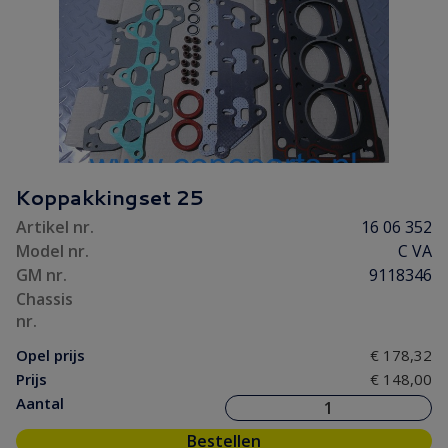
Koppakkingset 25
Artikel nr.
16 06 352
Model nr.
C VA
GM nr.
9118346
Chassis
nr.
Opel prijs
€ 178,32
Prijs
€ 148,00
Aantal
Bestellen