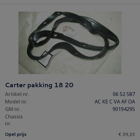
Carter pakking 18 20
Artikel nr.
06 52 587
Model nr.
AC KE C VA AF OA
GM nr.
90194295
Chassis
nr.
Opel prijs
€ 39,33