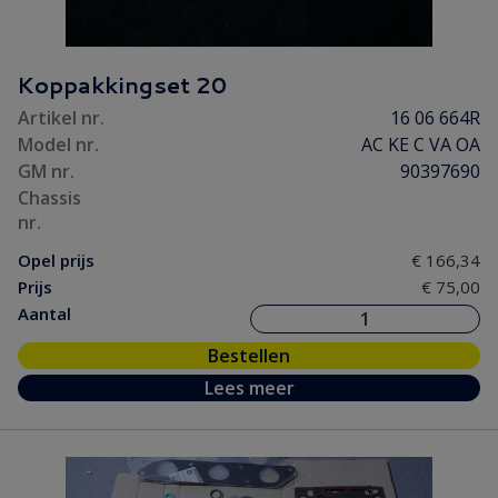
Koppakkingset 20
Artikel nr.
16 06 664R
Model nr.
AC KE C VA OA
GM nr.
90397690
Chassis
nr.
Opel prijs
€ 166,34
Prijs
€ 75,00
Aantal
Bestellen
Lees meer