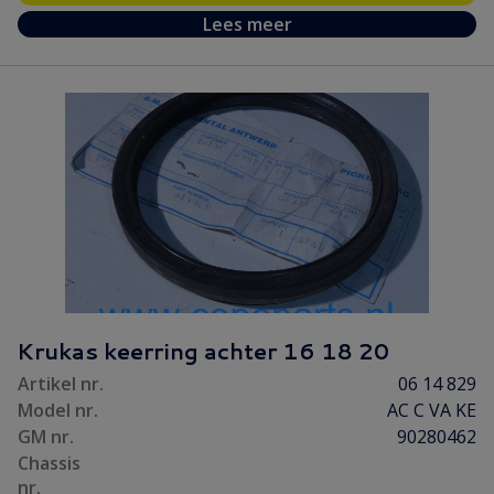
Lees meer
Krukas keerring achter 16 18 20
Artikel nr.
06 14 829
Model nr.
AC C VA KE
GM nr.
90280462
Chassis
nr.