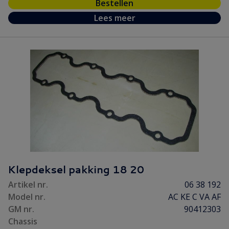
Bestellen
Lees meer
Klepdeksel pakking 18 20
Artikel nr.
06 38 192
Model nr.
AC KE C VA AF
GM nr.
90412303
Chassis