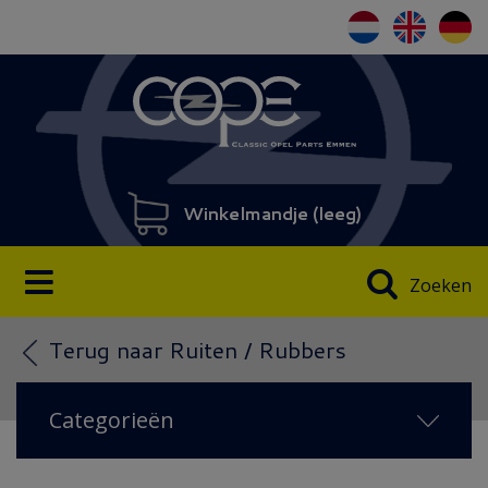
Winkelmandje (
leeg
)
Zoeken
Terug naar Ruiten / Rubbers
Categorieën
NIEUW IN 2026
(134)