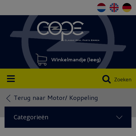
Winkelmandje (
leeg
)
Zoeken
Terug naar Motor/ Koppeling
Categorieën
AANBIEDING
(3)