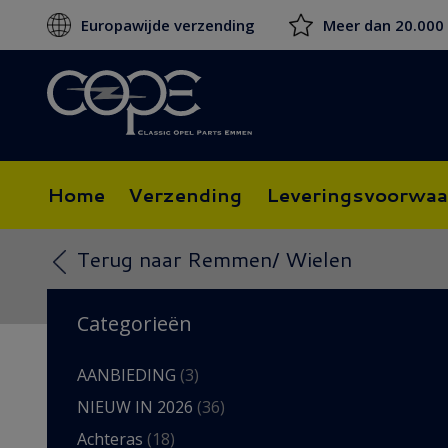
Europawijde verzending
Meer dan 20.000
Home
Verzending
Leveringsvoorwaa
Terug naar Remmen/ Wielen
Categorieën
AANBIEDING
(3)
NIEUW IN 2026
(36)
Achteras
(18)