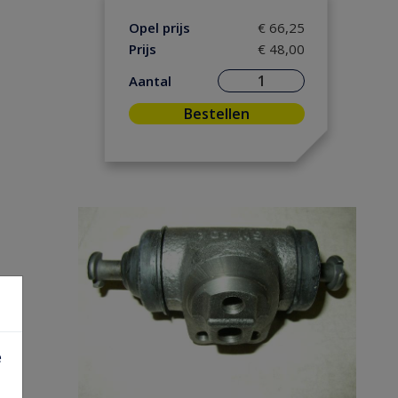
Opel prijs
€ 66,25
Prijs
€ 48,00
Aantal
Bestellen
e