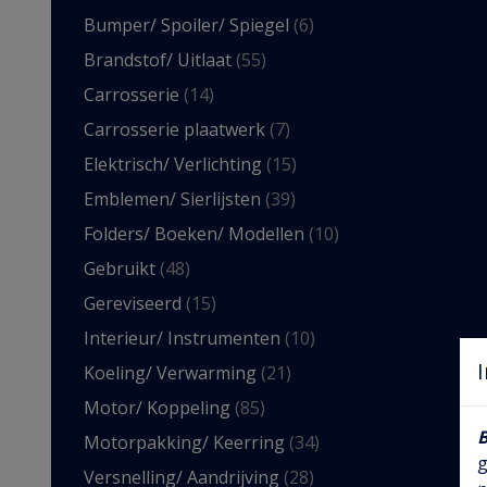
Bumper/ Spoiler/ Spiegel
(6)
Brandstof/ Uitlaat
(55)
Carrosserie
(14)
Carrosserie plaatwerk
(7)
Elektrisch/ Verlichting
(15)
Emblemen/ Sierlijsten
(39)
Folders/ Boeken/ Modellen
(10)
Gebruikt
(48)
Gereviseerd
(15)
Interieur/ Instrumenten
(10)
Koeling/ Verwarming
(21)
Motor/ Koppeling
(85)
Motorpakking/ Keerring
(34)
g
Versnelling/ Aandrijving
(28)