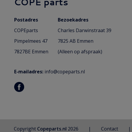
COPE parts
Postadres
Bezoekadres
COPEparts
Charles Darwinstraat 39
Pimpelmees 47
7825 AB Emmen
7827BE Emmen
(Alleen op afspraak)
E-mailadres:
info@copeparts.nl
Copyright
Copeparts.nl
2026
Contact