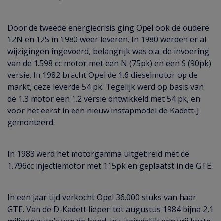
Door de tweede energiecrisis ging Opel ook de oudere
12N en 12S in 1980 weer leveren. In 1980 werden er al
wijzigingen ingevoerd, belangrijk was o.a. de invoering
van de 1.598 cc motor met een N (75pk) en een S (90pk)
versie. In 1982 bracht Opel de 1.6 dieselmotor op de
markt, deze leverde 54 pk. Tegelijk werd op basis van
de 1.3 motor een 1.2 versie ontwikkeld met 54 pk, en
voor het eerst in een nieuw instapmodel de Kadett-J
gemonteerd.
In 1983 werd het motorgamma uitgebreid met de
1.796cc injectiemotor met 115pk en geplaatst in de GTE.
In een jaar tijd verkocht Opel 36.000 stuks van haar
GTE. Van de D-Kadett liepen tot augustus 1984 bijna 2,1