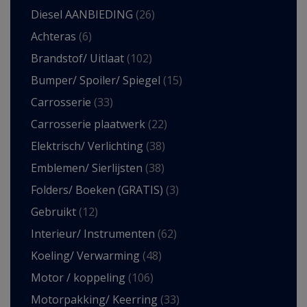
Diesel AANBIEDING
(26)
Achteras
(6)
Brandstof/ Uitlaat
(102)
Bumper/ Spoiler/ Spiegel
(15)
Carrosserie
(33)
Carrosserie plaatwerk
(22)
Elektrisch/ Verlichting
(38)
Emblemen/ Sierlijsten
(38)
Folders/ Boeken (GRATIS)
(3)
Gebruikt
(12)
Interieur/ Instrumenten
(62)
Koeling/ Verwarming
(48)
Motor / koppeling
(106)
Motorpakking/ Keerring
(33)