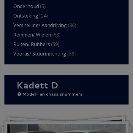
Onderhoud
(5)
Ontsteking
(24)
Versnelling/ Aandrijving
(86)
Remmen/ Wielen
(68)
Ruiten/ Rubbers
(59)
Vooras/ Stuurinrichting
(38)
Kadett D
Model- en chassisnummers