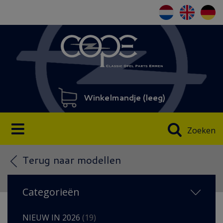
Winkelmandje (
leeg
)
Zoeken
Terug naar modellen
Categorieën
NIEUW IN 2026
(19)