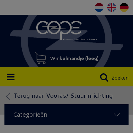
Winkelmandje (
leeg
)
Zoeken
Terug naar Vooras/ Stuurinrichting
Categorieën
NIEUW IN 2026
(19)