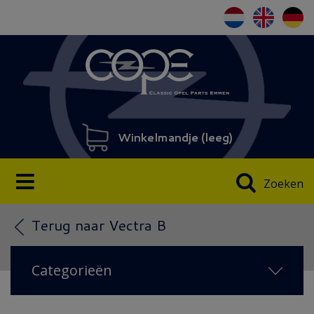
Winkelmandje (
leeg
)
Zoeken
Terug naar Vectra B
Categorieën
NIEUW IN 2026
(16)