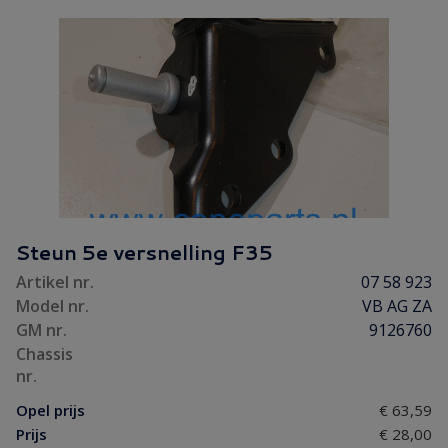
Steun 5e versnelling F35
Artikel nr.
07 58 923
Model nr.
VB AG ZA
GM nr.
9126760
Chassis
nr.
Opel prijs
€ 63,59
Prijs
€ 28,00