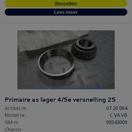
Bestellen
Lees meer
Primaire as lager 4/5e versnelling 25
Artikel nr.
07 20 064
Model nr.
C VA VB
GM nr.
90543009
Chassis