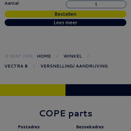
Aantal
Bestellen
Lees meer
JE BENT HIER:
HOME
WINKEL
VECTRA B
VERSNELLING/ AANDRIJVING
COPE parts
Postadres
Bezoekadres