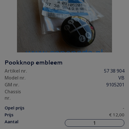
Pookknop embleem
Artikel nr.
57 38 904
Model nr.
VB
GM nr.
9105201
Chassis
nr.
Opel prijs
-
Prijs
€ 12,00
Aantal