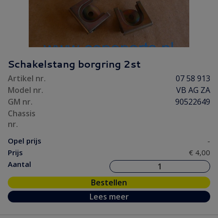
Schakelstang borgring 2st
Artikel nr.
07 58 913
Model nr.
VB AG ZA
GM nr.
90522649
Chassis
nr.
Opel prijs
-
Prijs
€ 4,00
Aantal
Bestellen
Lees meer