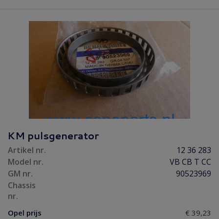
KM pulsgenerator
Artikel nr.
12 36 283
Model nr.
VB CB T CC
GM nr.
90523969
Chassis
nr.
Opel prijs
€ 39,23