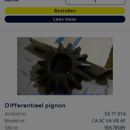
Bestellen
Lees meer
Differentieel pignon
Artikel nr.
03 71 014
Model nr.
CA AC VA VB AF
GM nr.
90578589