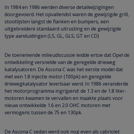
In 1984 en 1986 werden diverse detailwijzigingen
doorgevoerd. Het opvallendst waren de gewijzigde grill,
stootlijsten langst de flanken en bumpers, een
uitgebreidere standaard uitrusting en de gewijzigde
type aanduidingen (LS, GL, GLS, GT en CD)
De toenemende milieudiscussie leidde ertoe dat Opel de
ontwikkeling versnelde van de geregelde drieweg
katalysatoren. De Ascona C was het eerste model dat
met een 1.8 injectie motor (100pk) en geregelde
driewegkatalysator leverbaar werd. In 1986 veranderde
het motorprogramma ingrijpend: de 1.3 en de 1.8 liter-
motoren kwamen te vervallen en maakte plaats voor
nieuw ontwikkelde 1.6 en 2.0 OHC motoren met
vermogens tussen de 75 en 130pk.
De Ascona C sedan werd ook nog even als cabriolet