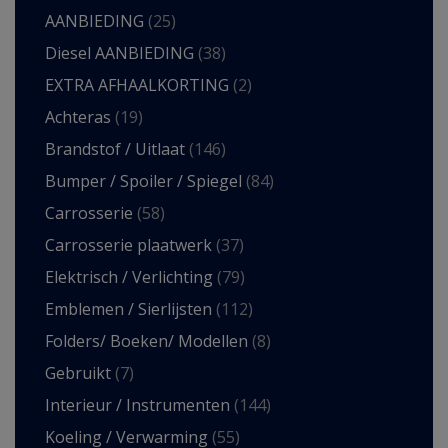
AANBIEDING
(25)
Diesel AANBIEDING
(38)
EXTRA AFHAALKORTING
(2)
Achteras
(19)
Brandstof / Uitlaat
(146)
Bumper / Spoiler / Spiegel
(84)
Carrosserie
(58)
Carrosserie plaatwerk
(37)
Elektrisch / Verlichting
(79)
Emblemen / Sierlijsten
(112)
Folders/ Boeken/ Modellen
(8)
Gebruikt
(7)
Interieur / Instrumenten
(144)
Koeling / Verwarming
(55)