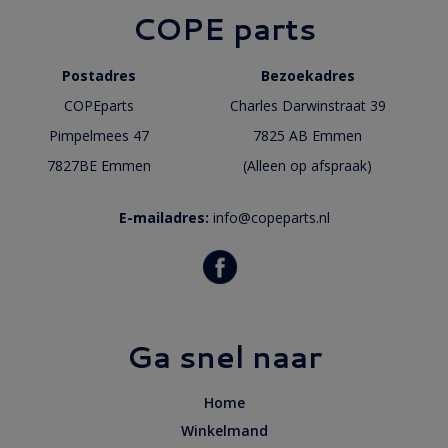
COPE parts
Postadres
Bezoekadres
COPEparts
Charles Darwinstraat 39
Pimpelmees 47
7825 AB Emmen
7827BE Emmen
(Alleen op afspraak)
E-mailadres:
info@copeparts.nl
Ga snel naar
Home
Winkelmand