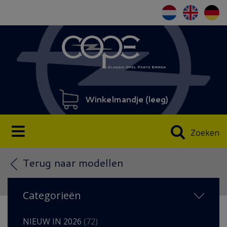
Winkelmandje (
leeg
)
Zoeken
Terug naar modellen
Categorieën
NIEUW IN 2026
(72)