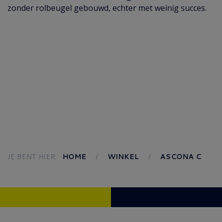
zonder rolbeugel gebouwd, echter met weinig succes.
JE BENT HIER:
HOME
WINKEL
ASCONA C