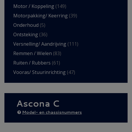
Motor / Koppeling
(149)
Motorpakking/ Keerring
(39)
Onderhoud
(5)
Ontsteking
(36)
Versnelling/ Aandrijving
(111)
Remmen / Wielen
(83)
Ruiten / Rubbers
(61)
Vooras/ Stuurinrichting
(47)
Ascona C
Model- en chassisnummers