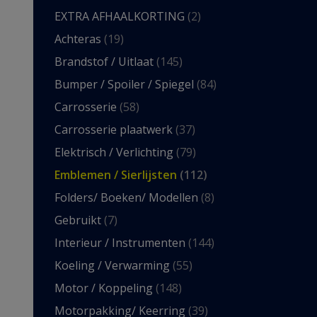
EXTRA AFHAALKORTING
(2)
Achteras
(19)
Brandstof / Uitlaat
(145)
Bumper / Spoiler / Spiegel
(84)
Carrosserie
(58)
Carrosserie plaatwerk
(37)
Elektrisch / Verlichting
(79)
Emblemen / Sierlijsten
(112)
Folders/ Boeken/ Modellen
(8)
Gebruikt
(7)
Interieur / Instrumenten
(144)
Koeling / Verwarming
(55)
Motor / Koppeling
(148)
Motorpakking/ Keerring
(39)