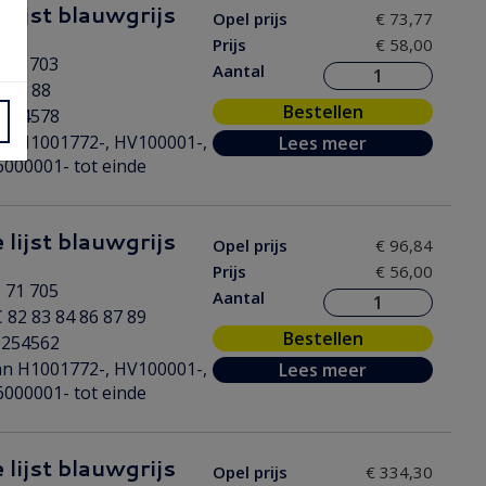
 lijst blauwgrijs
Opel prijs
€ 73,77
s
Prijs
€ 58,00
 71 703
Aantal
 81 88
Bestellen
0254578
n H1001772-, HV100001-,
Lees meer
000001- tot einde
 lijst blauwgrijs
Opel prijs
€ 96,84
Prijs
€ 56,00
 71 705
Aantal
 82 83 84 86 87 89
Bestellen
0254562
n H1001772-, HV100001-,
Lees meer
000001- tot einde
 lijst blauwgrijs
Opel prijs
€ 334,30