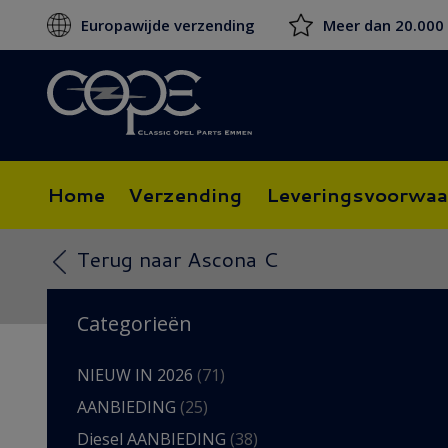
Europawijde verzending
Meer dan 20.000
Home
Verzending
Leveringsvoorwaa
Terug naar Ascona C
Categorieën
NIEUW IN 2026
(71)
AANBIEDING
(25)
Diesel AANBIEDING
(38)