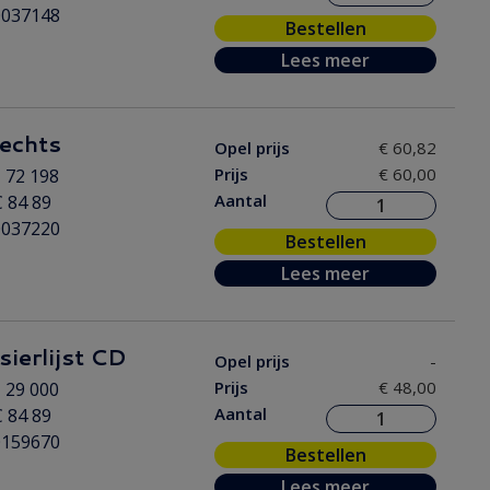
0037148
Bestellen
Lees meer
 rechts
Opel prijs
€ 60,82
Prijs
€ 60,00
 72 198
Aantal
 84 89
0037220
Bestellen
Lees meer
sierlijst CD
Opel prijs
-
Prijs
€ 48,00
 29 000
Aantal
 84 89
0159670
Bestellen
Lees meer