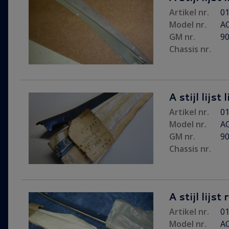
Artikel nr.
01
Model nr.
AC
GM nr.
9
Chassis nr.
A stijl lijst 
Artikel nr.
01
Model nr.
AC
GM nr.
9
Chassis nr.
A stijl lijst
Artikel nr.
01
Model nr.
AC