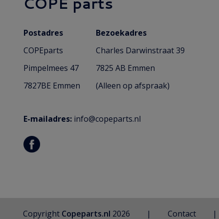
COPE parts
Postadres
Bezoekadres
COPEparts
Charles Darwinstraat 39
Pimpelmees 47
7825 AB Emmen
7827BE Emmen
(Alleen op afspraak)
E-mailadres:
info@copeparts.nl
Copyright
Copeparts.nl
2026
Contact