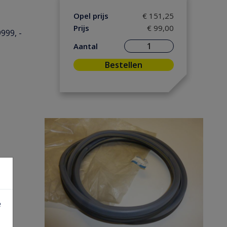
Opel prijs
€ 151,25
Prijs
€ 99,00
999, -
Aantal
Bestellen
e