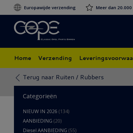
Europawijde verzending
Meer dan 20.000
Home
Verzending
Leveringsvoorwaa
Terug naar Ruiten / Rubbers
Categorieën
NIEUW IN 2026
(134)
AANBIEDING
(20)
Diesel AANBIEDING
(55)