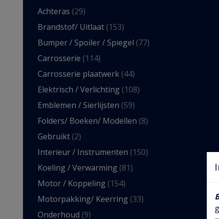
Achteras
(29)
Brandstof/ Uitlaat
(153)
Bumper / Spoiler / Spiegel
(77)
Carrosserie
(114)
Carrosserie plaatwerk
(44)
Elektrisch / Verlichting
(108)
Emblemen / Sierlijsten
(59)
Folders/ Boeken/ Modellen
(8)
Gebruikt
(2)
Interieur / Instrumenten
(150)
Koeling / Verwarming
(81)
Motor / Koppeling
(154)
Motorpakking/ Keerring
(33)
g
Onderhoud
(9)