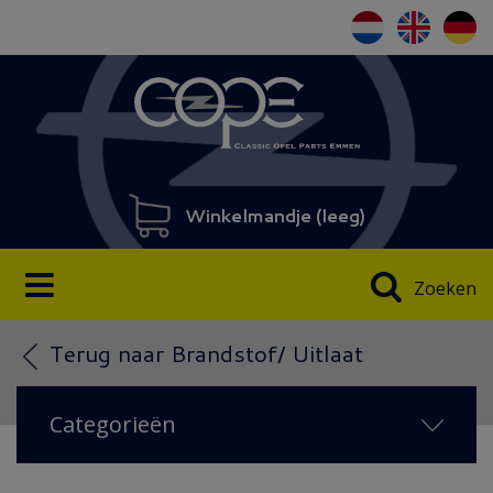
Winkelmandje (
leeg
)
Zoeken
Terug naar Brandstof/ Uitlaat
Categorieën
NIEUW 2026
(18)