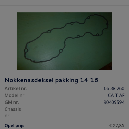
Nokkenasdeksel pakking 14 16
Artikel nr.
06 38 260
Model nr.
CA T AF
GM nr.
90409594
Chassis
nr.
Opel prijs
€ 27,85