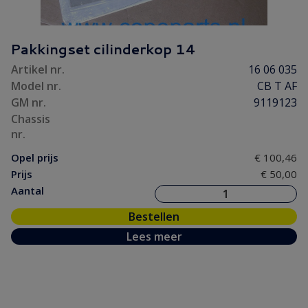
Pakkingset cilinderkop 14
Artikel nr.
16 06 035
Model nr.
CB T AF
GM nr.
9119123
Chassis
nr.
Opel prijs
€ 100,46
Prijs
€ 50,00
Aantal
Bestellen
Lees meer