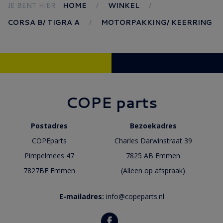
JE BENT HIER:
HOME
WINKEL
CORSA B/ TIGRA A
MOTORPAKKING/ KEERRING
COPE parts
Postadres
Bezoekadres
COPEparts
Charles Darwinstraat 39
Pimpelmees 47
7825 AB Emmen
7827BE Emmen
(Alleen op afspraak)
E-mailadres:
info@copeparts.nl