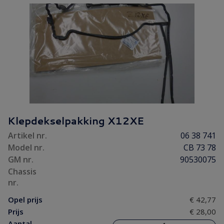
Klepdekselpakking X12XE
Artikel nr.
06 38 741
Model nr.
CB 73 78
GM nr.
90530075
Chassis
nr.
Opel prijs
€ 42,77
Prijs
€ 28,00
Aantal