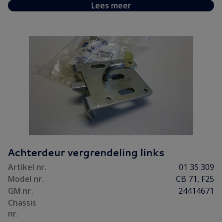
Lees meer
Achterdeur vergrendeling links
Artikel nr.
01 35 309
Model nr.
CB 71, F25
GM nr.
24414671
Chassis
nr.