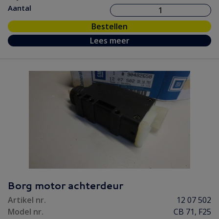
Aantal
Bestellen
Lees meer
Borg motor achterdeur
Artikel nr.
12 07 502
Model nr.
CB 71, F25