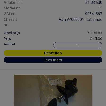
Artikel nr.
51 33 530
Model nr.
T
GM nr.
90541597
Chassis
Van V4000001- tot einde
nr.
Opel prijs
€ 196,63
Prijs
€ 45,00
Aantal
Bestellen
Lees meer