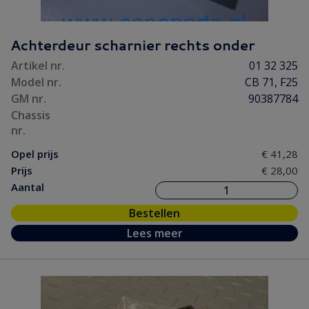
Achterdeur scharnier rechts onder
Artikel nr.
01 32 325
Model nr.
CB 71, F25
GM nr.
90387784
Chassis
nr.
Opel prijs
€ 41,28
Prijs
€ 28,00
Aantal
Bestellen
Lees meer