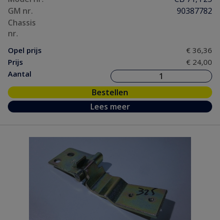
GM nr.
90387782
Chassis
nr.
Opel prijs
€ 36,36
Prijs
€ 24,00
Aantal
Bestellen
Lees meer