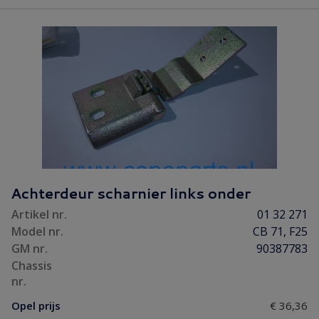
Achterdeur scharnier links onder
Artikel nr.
01 32 271
Model nr.
CB 71, F25
GM nr.
90387783
Chassis
nr.
Opel prijs
€ 36,36