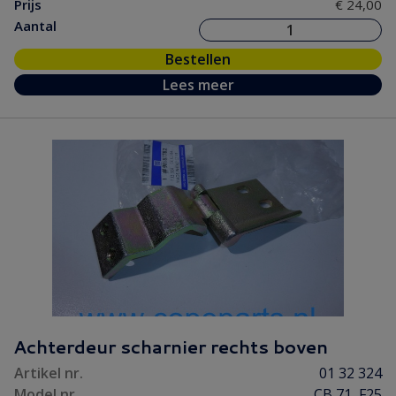
Prijs
€ 24,00
Aantal
Bestellen
Lees meer
Achterdeur scharnier rechts boven
Artikel nr.
01 32 324
Model nr.
CB 71, F25