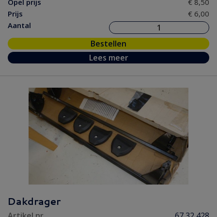
Opel prijs
€ 8,50
Prijs
€ 6,00
Aantal
Bestellen
Lees meer
Dakdrager
Artikel nr.
67 32 428