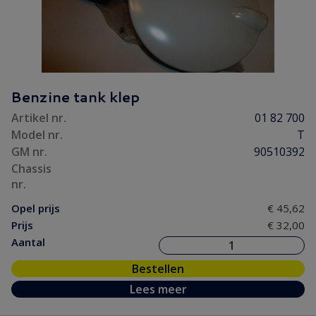
Benzine tank klep
Artikel nr.
01 82 700
Model nr.
T
GM nr.
90510392
Chassis
nr.
Opel prijs
€ 45,62
Prijs
€ 32,00
Aantal
Bestellen
Lees meer