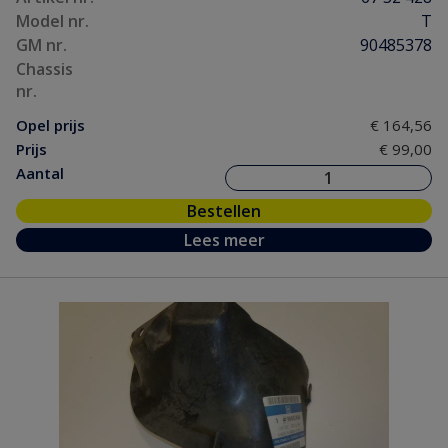
Model nr.
T
GM nr.
90485378
Chassis
nr.
Opel prijs
€ 164,56
Prijs
€ 99,00
Aantal
Bestellen
Lees meer