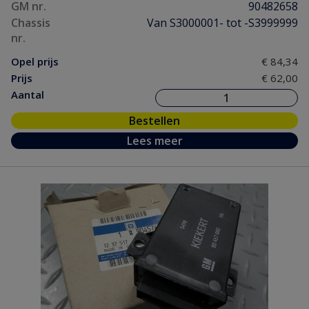
GM nr.
90482658
Chassis
Van S3000001- tot -S3999999
nr.
Opel prijs
€ 84,34
Prijs
€ 62,00
Aantal
Bestellen
Lees meer