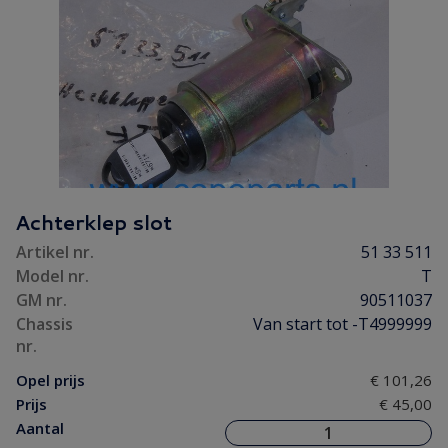
Achterklep slot
Artikel nr.
51 33 511
Model nr.
T
GM nr.
90511037
Chassis
Van start tot -T4999999
nr.
Opel prijs
€ 101,26
Prijs
€ 45,00
Aantal