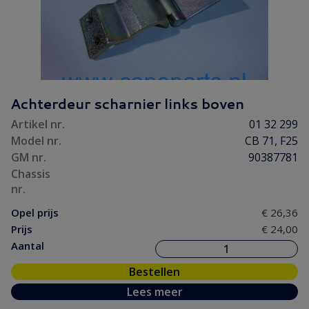
Achterdeur scharnier links boven
Artikel nr.
01 32 299
Model nr.
CB 71, F25
GM nr.
90387781
Chassis
nr.
Opel prijs
€ 26,36
Prijs
€ 24,00
Aantal
Bestellen
Lees meer