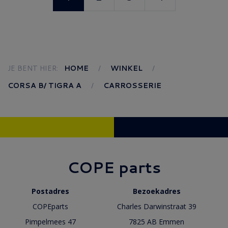
JE BENT HIER:
HOME
WINKEL
CORSA B/ TIGRA A
CARROSSERIE
COPE parts
Postadres
Bezoekadres
COPEparts
Charles Darwinstraat 39
Pimpelmees 47
7825 AB Emmen