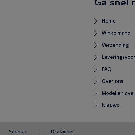
Ga snel 
Home
Winkelmand
Verzending
Leveringsvoo
FAQ
Over ons
Modellen over
Nieuws
Sitemap
Disclaimer