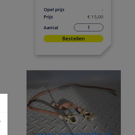
Opel prijs
-
Prijs
€ 15,00
Aantal
Bestellen
e