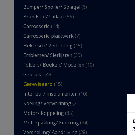
Bumper/ Spoiler/ Spiegel
(6)
Brandstof/ Uitlaat
(55)
Carrosserie
(14)
Carrosserie plaatwerk
(7)
Elektrisch/ Verlichting
(15)
Emblemen/ Sierlijsten
(39)
Folders/ Boeken/ Modellen
(10)
Gebruikt
(48)
Gereviseerd
(15)
Interieur/ Instrumenten
(10)
Koeling/ Verwarming
(21)
Motor/ Koppeling
(85)
Motorpakking/ Keerring
(34)
g
Versnelling/ Aandrijving
(28)