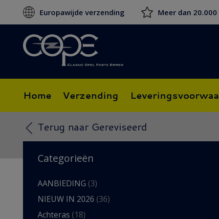
Europawijde verzending
Meer dan 20.000
Home
Verzending
Leveringsvoorwaa
Terug naar Gereviseerd
Categorieën
AANBIEDING
(3)
NIEUW IN 2026
(36)
Achteras
(18)