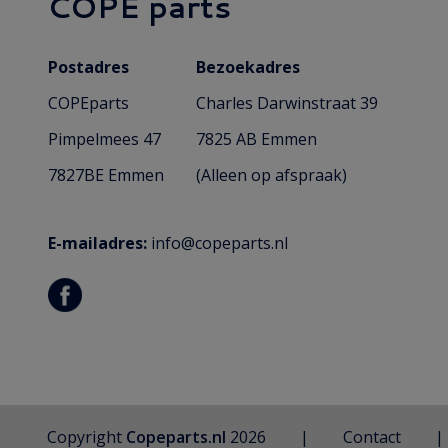
COPE parts
Postadres
Bezoekadres
COPEparts
Charles Darwinstraat 39
Pimpelmees 47
7825 AB Emmen
7827BE Emmen
(Alleen op afspraak)
E-mailadres:
info@copeparts.nl
Copyright
Copeparts.nl
2026
Contact