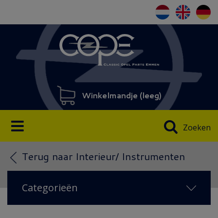
Winkelmandje (
leeg
)
Zoeken
Terug naar Interieur/ Instrumenten
Categorieën
AANBIEDING
(3)