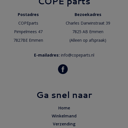
COPE parts
Postadres
Bezoekadres
COPEparts
Charles Darwinstraat 39
Pimpelmees 47
7825 AB Emmen
7827BE Emmen
(Alleen op afspraak)
E-mailadres:
info@copeparts.nl
Ga snel naar
Home
Winkelmand
Verzending