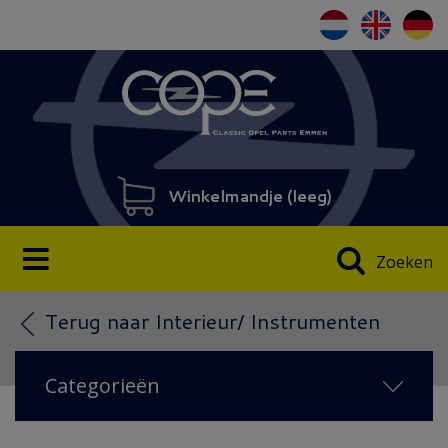
Winkelmandje (
leeg
)
Zoeken
Terug naar Interieur/ Instrumenten
Categorieën
AANBIEDING
(3)