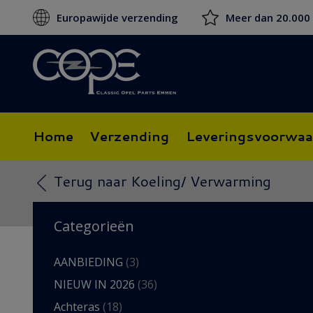
Europawijde verzending
Meer dan 20.000
Home
Verzending
Leveringsvoorwaa
Terug naar Koeling/ Verwarming
Categorieën
AANBIEDING
(3)
NIEUW IN 2026
(36)
Achteras
(18)