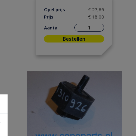
Opel prijs
€ 27,66
Prijs
€ 18,00
Aantal
Bestellen
e