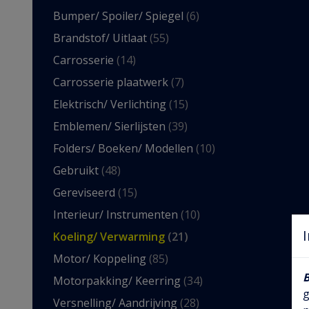
Bumper/ Spoiler/ Spiegel
(6)
Brandstof/ Uitlaat
(55)
Carrosserie
(14)
Carrosserie plaatwerk
(7)
Elektrisch/ Verlichting
(15)
Emblemen/ Sierlijsten
(39)
Folders/ Boeken/ Modellen
(10)
Gebruikt
(48)
Gereviseerd
(15)
Interieur/ Instrumenten
(10)
Koeling/ Verwarming
(21)
Motor/ Koppeling
(85)
Motorpakking/ Keerring
(34)
g
Versnelling/ Aandrijving
(28)