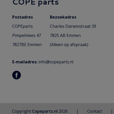
COPE parts
Postadres
Bezoekadres
COPEparts
Charles Darwinstraat 39
Pimpelmees 47
7825 AB Emmen
7827BE Emmen
(Alleen op afspraak)
E-mailadres:
info@copeparts.nl
Copyright
Copeparts.nl
2026
Contact