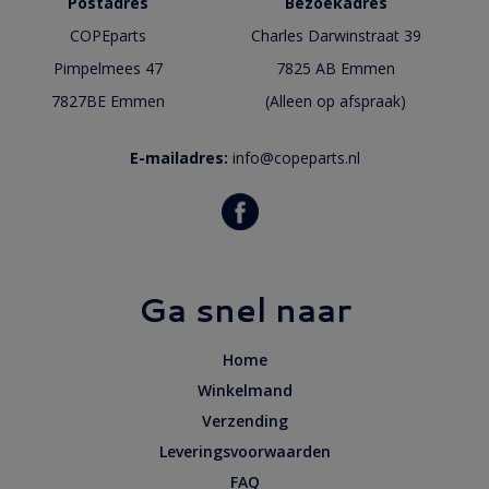
Postadres
Bezoekadres
COPEparts
Charles Darwinstraat 39
Pimpelmees 47
7825 AB Emmen
7827BE Emmen
(Alleen op afspraak)
E-mailadres:
info@copeparts.nl
Ga snel naar
Home
Winkelmand
Verzending
Leveringsvoorwaarden
FAQ