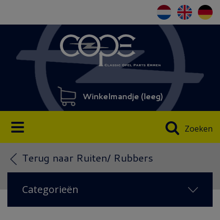
Winkelmandje (
leeg
)
Zoeken
Terug naar Ruiten/ Rubbers
Categorieën
AANBIEDING
(3)