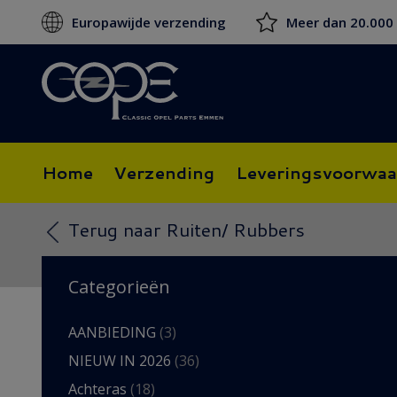
Europawijde verzending
Meer dan 20.000
Home
Verzending
Leveringsvoorwaa
Terug naar Ruiten/ Rubbers
Categorieën
AANBIEDING
(3)
NIEUW IN 2026
(36)
Achteras
(18)