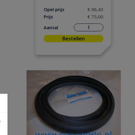
Opel prijs
€ 96,43
Prijs
€ 75,00
Aantal
Bestellen
e