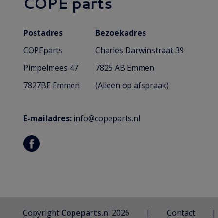
COPE parts
Postadres
Bezoekadres
COPEparts
Charles Darwinstraat 39
Pimpelmees 47
7825 AB Emmen
7827BE Emmen
(Alleen op afspraak)
E-mailadres:
info@copeparts.nl
Copyright
Copeparts.nl
2026
Contact