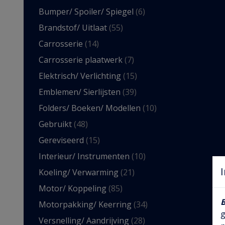
Bumper/ Spoiler/ Spiegel
(6)
Brandstof/ Uitlaat
(55)
Carrosserie
(14)
Carrosserie plaatwerk
(7)
Elektrisch/ Verlichting
(15)
Emblemen/ Sierlijsten
(39)
Folders/ Boeken/ Modellen
(10)
Gebruikt
(48)
Gereviseerd
(15)
Interieur/ Instrumenten
(10)
Koeling/ Verwarming
(21)
Motor/ Koppeling
(85)
Motorpakking/ Keerring
(34)
g
Versnelling/ Aandrijving
(28)