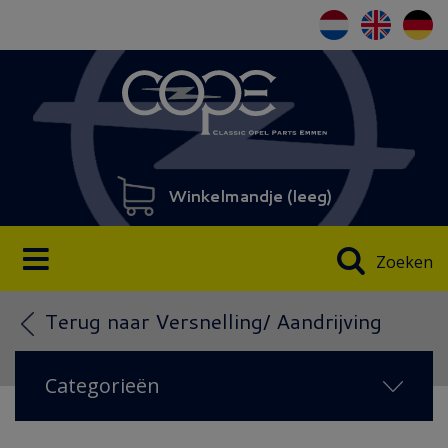
Winkelmandje (
leeg
)
Zoeken
Terug naar Versnelling/ Aandrijving
Categorieën
AANBIEDING
(3)