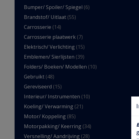
Bumper/ Spoiler/ Spiegel
(6)
Brandstof/ Uitlaat
(55)
Carrosserie
(14)
Carrosserie plaatwerk
(7)
Elektrisch/ Verlichting
(15)
Emblemen/ Sierlijsten
(39)
Folders/ Boeken/ Modellen
(10)
Gebruikt
(48)
Gereviseerd
(15)
Interieur/ Instrumenten
(10)
Koeling/ Verwarming
(21)
Motor/ Koppeling
(85)
Motorpakking/ Keerring
(34)
g
Versnelling/ Aandrijving
(28)