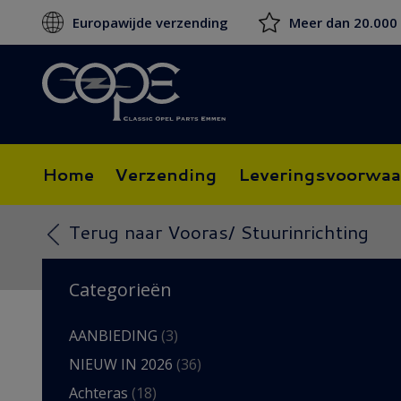
Europawijde verzending
Meer dan 20.000
Home
Verzending
Leveringsvoorwaa
Terug naar Vooras/ Stuurinrichting
Categorieën
AANBIEDING
(3)
NIEUW IN 2026
(36)
Achteras
(18)