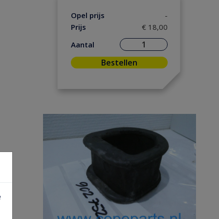
Opel prijs
-
Prijs
€ 18,00
Aantal
Bestellen
e