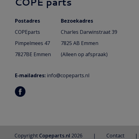
COPE parts
Postadres
Bezoekadres
COPEparts
Charles Darwinstraat 39
Pimpelmees 47
7825 AB Emmen
7827BE Emmen
(Alleen op afspraak)
E-mailadres:
info@copeparts.nl
Copyright
Copeparts.nl
2026
Contact