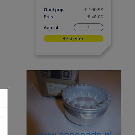
Opel prijs
€ 100,98
Prijs
€ 48,00
Aantal
Bestellen
e