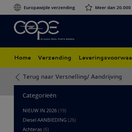
Europawijde verzending
Meer dan 20.000
Home
Verzending
Leveringsvoorwaa
Terug naar Versnelling/ Aandrijving
Categorieën
NIEUW IN 2026
(19)
Diesel AANBIEDING
(26)
Achteras
(6)