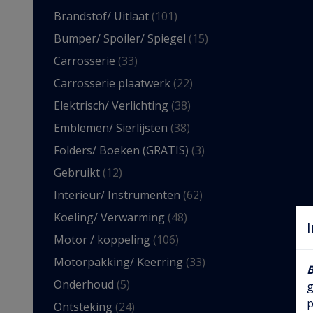
Brandstof/ Uitlaat
(101)
Bumper/ Spoiler/ Spiegel
(15)
Carrosserie
(33)
Carrosserie plaatwerk
(22)
Elektrisch/ Verlichting
(38)
Emblemen/ Sierlijsten
(38)
Folders/ Boeken (GRATIS)
(3)
Gebruikt
(12)
Interieur/ Instrumenten
(62)
Koeling/ Verwarming
(48)
Motor / koppeling
(106)
Motorpakking/ Keerring
(33)
Onderhoud
(5)
g
p
Ontsteking
(24)