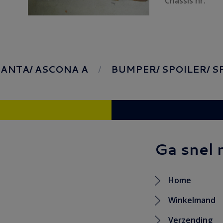
Chassis nr.
ANTA/ ASCONA A
BUMPER/ SPOILER/ S
Ga snel 
Home
Winkelmand
Verzending