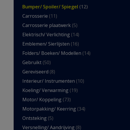
Bumper/ Spoiler/ Spiegel
(12)
Carrosserie
(11)
Carrosserie plaatwerk
(5)
Elektrisch/ Verlichting
(14)
Emblemen/ Sierlijsten
(16)
Folders/ Boeken/ Modellen
(14)
Gebruikt
(50)
Gereviseerd
(8)
Interieur/ Instrumenten
(10)
Koeling/ Verwarming
(19)
Motor/ Koppeling
(73)
Motorpakking/ Keerring
(34)
Ontsteking
(5)
Versnelling/ Aandrijving
(8)