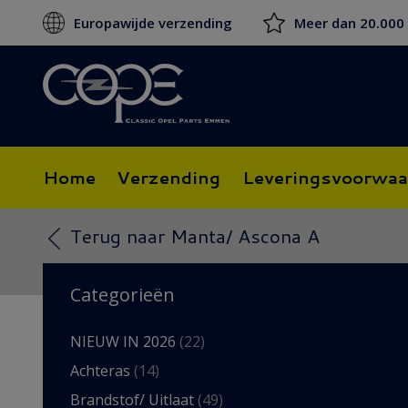
Europawijde verzending
Meer dan 20.000
Home
Verzending
Leveringsvoorwaa
Terug naar Manta/ Ascona A
Categorieën
NIEUW IN 2026
(22)
Achteras
(14)
Brandstof/ Uitlaat
(49)