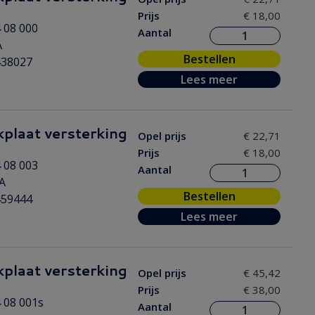
Prijs
€ 18,00
 08 000
Aantal
A
Bestellen
438027
Lees meer
plaat versterking
Opel prijs
€ 22,71
Prijs
€ 18,00
 08 003
Aantal
A
Bestellen
459444
Lees meer
plaat versterking
Opel prijs
€ 45,42
Prijs
€ 38,00
 08 001s
Aantal