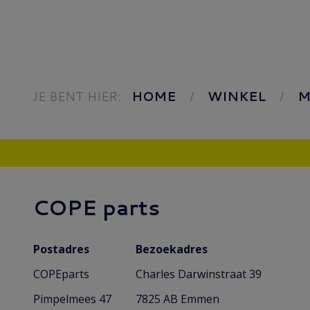
JE BENT HIER:
HOME
WINKEL
M
COPE parts
Postadres
Bezoekadres
COPEparts
Charles Darwinstraat 39
Pimpelmees 47
7825 AB Emmen