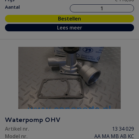
Aantal
Bestellen
Lees meer
Waterpomp OHV
Artikel nr.
13 34 029
Model nr.
AA MA MB AB KC