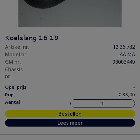
Koelslang 16 19
Artikel nr.
13 36 782
Model nr.
AA MA
GM nr.
90003449
Chassis
nr.
Opel prijs
-
Prijs
€ 38,00
Aantal
Bestellen
Lees meer