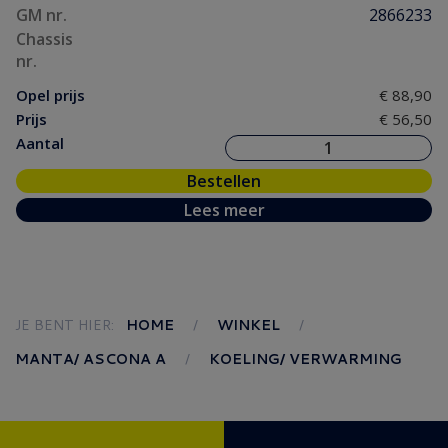
GM nr.
2866233
Chassis
nr.
Opel prijs
€ 88,90
Prijs
€ 56,50
Aantal
Bestellen
Lees meer
JE BENT HIER:
HOME
WINKEL
MANTA/ ASCONA A
KOELING/ VERWARMING