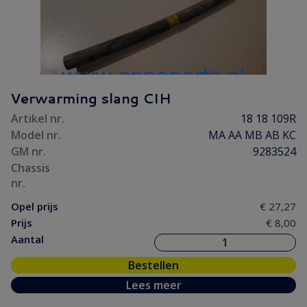
Verwarming slang CIH
Artikel nr.
18 18 109R
Model nr.
MA AA MB AB KC
GM nr.
9283524
Chassis
nr.
Opel prijs
€ 27,27
Prijs
€ 8,00
Aantal
Bestellen
Lees meer