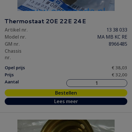
Thermostaat 20E 22E 24E
Artikel nr.
13 38 033
Model nr.
MA MB KC RE
GM nr.
8966485
Chassis
nr.
Opel prijs
€ 38,03
Prijs
€ 32,00
Aantal
Bestellen
Lees meer