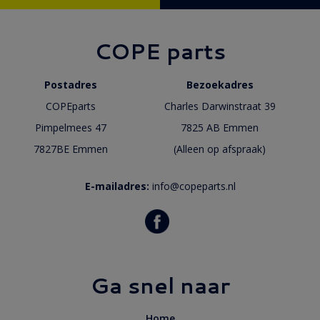
COPE parts
Postadres
Bezoekadres
COPEparts
Charles Darwinstraat 39
Pimpelmees 47
7825 AB Emmen
7827BE Emmen
(Alleen op afspraak)
E-mailadres:
info@copeparts.nl
Ga snel naar
Home