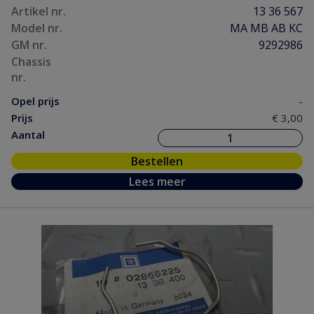
Artikel nr.
13 36 567
Model nr.
MA MB AB KC
GM nr.
9292986
Chassis
nr.
Opel prijs
-
Prijs
€ 3,00
Aantal
Bestellen
Lees meer