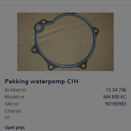
Pakking waterpomp CIH
Artikel nr.
13 34 746
Model nr.
MA MB KC
GM nr.
90190983
Chassis
nr.
Opel prijs
-