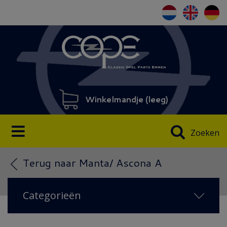
Winkelmandje (
leeg
)
Zoeken
Terug naar Manta/ Ascona A
Categorieën
NIEUW IN 2026
(22)