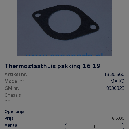
Thermostaathuis pakking 16 19
Artikel nr.
13 36 560
Model nr.
MA KC
GM nr.
8930323
Chassis
nr.
Opel prijs
-
Prijs
€ 5,00
Aantal