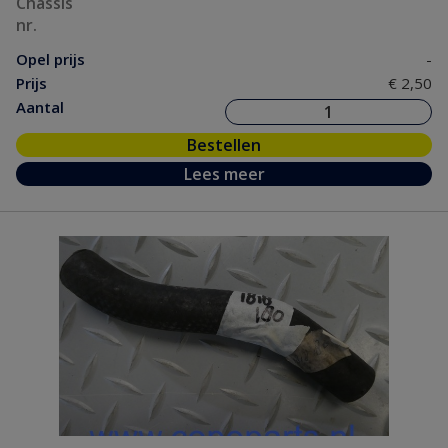
Chassis
nr.
Opel prijs
-
Prijs
€ 2,50
Aantal
Bestellen
Lees meer