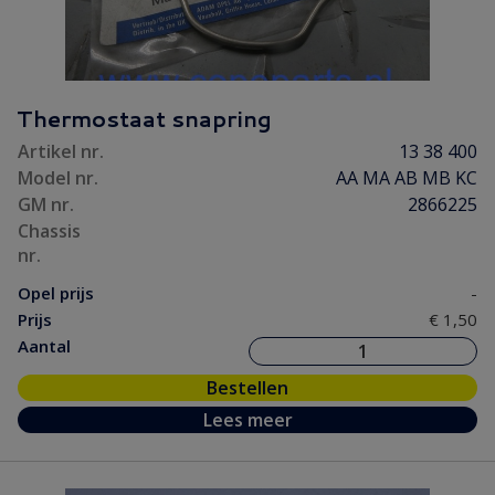
Thermostaat snapring
Artikel nr.
13 38 400
Model nr.
AA MA AB MB KC
GM nr.
2866225
Chassis
nr.
Opel prijs
-
Prijs
€ 1,50
Aantal
Bestellen
Lees meer