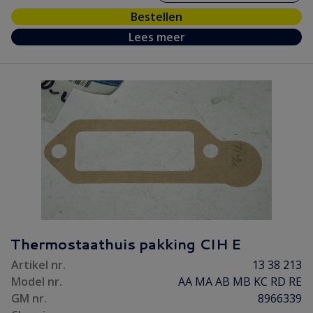
Bestellen
Lees meer
Thermostaathuis pakking CIH E
Artikel nr.
13 38 213
Model nr.
AA MA AB MB KC RD RE
GM nr.
8966339