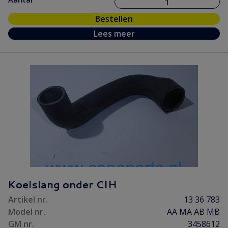
Bestellen
Lees meer
Koelslang onder CIH
Artikel nr.
13 36 783
Model nr.
AA MA AB MB
GM nr.
3458612