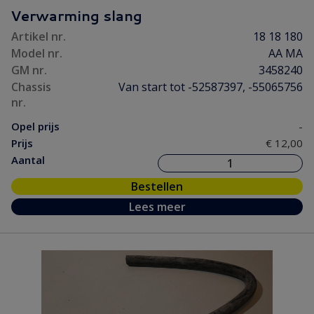
Verwarming slang
Artikel nr.
18 18 180
Model nr.
AA MA
GM nr.
3458240
Chassis
Van start tot -52587397, -55065756
nr.
Opel prijs
-
Prijs
€ 12,00
Aantal
Bestellen
Lees meer