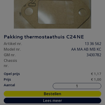
Pakking thermostaathuis C24NE
Artikel nr.
13 36 562
Model nr.
AA MA AB MB KC
GM nr.
3430782
Chassis
nr.
Opel prijs
€ 1,17
Prijs
€ 1,00
Aantal
Bestellen
Lees meer