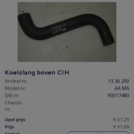
Koelslang boven CIH
Artikel nr.
13 36 200
Model nr.
AA MA
GM nr.
90017480
Chassis
nr.
Opel prijs
€ 37,25
Prijs
€ 37,00
Aantal