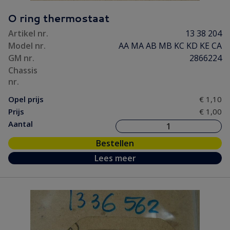
O ring thermostaat
Artikel nr.
13 38 204
Model nr.
AA MA AB MB KC KD KE CA
GM nr.
2866224
Chassis
nr.
Opel prijs
€ 1,10
Prijs
€ 1,00
Aantal
Bestellen
Lees meer