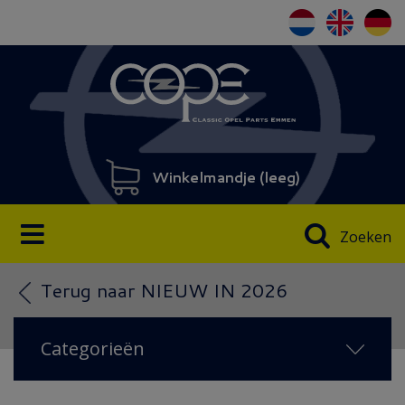
Winkelmandje (
leeg
)
Zoeken
Terug naar NIEUW IN 2026
Categorieën
NIEUW IN 2026
(22)