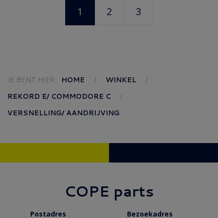
1
2
3
JE BENT HIER:
HOME
WINKEL
REKORD E/ COMMODORE C
VERSNELLING/ AANDRIJVING
COPE parts
Postadres
Bezoekadres