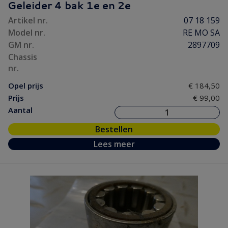
Geleider 4 bak 1e en 2e
Artikel nr.
07 18 159
Model nr.
RE MO SA
GM nr.
2897709
Chassis
nr.
Opel prijs
€ 184,50
Prijs
€ 99,00
Aantal
Bestellen
Lees meer