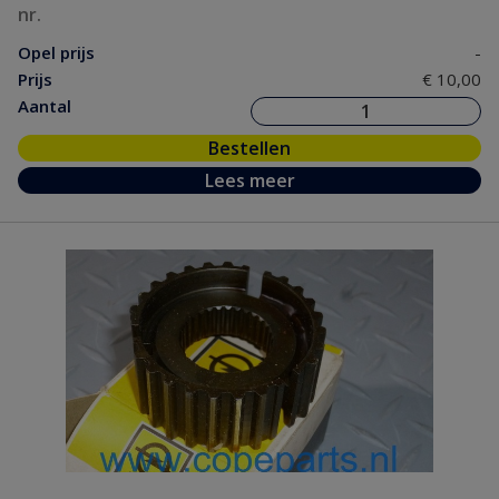
nr.
Opel prijs
-
Prijs
€ 10,00
Aantal
Bestellen
Lees meer