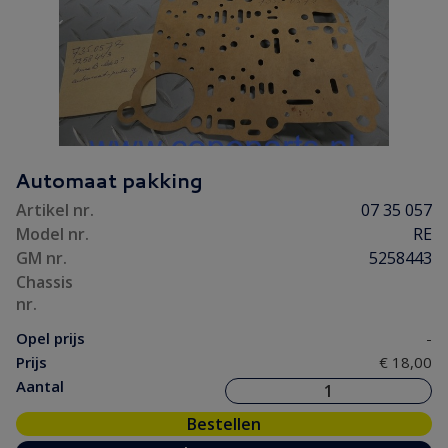
Automaat pakking
Artikel nr.
07 35 057
Model nr.
RE
GM nr.
5258443
Chassis
nr.
Opel prijs
-
Prijs
€ 18,00
Aantal
Bestellen