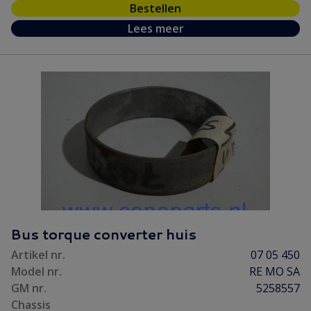
Bestellen
Lees meer
Bus torque converter huis
Artikel nr.
07 05 450
Model nr.
RE MO SA
GM nr.
5258557
Chassis