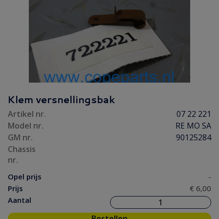
Klem versnellingsbak
Artikel nr.
07 22 221
Model nr.
RE MO SA
GM nr.
90125284
Chassis
nr.
Opel prijs
-
Prijs
€ 6,00
Aantal
Bestellen