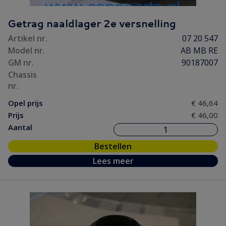
Getrag naaldlager 2e versnelling
Artikel nr.
07 20 547
Model nr.
AB MB RE
GM nr.
90187007
Chassis
nr.
Opel prijs
€ 46,64
Prijs
€ 46,00
Aantal
Bestellen
Lees meer