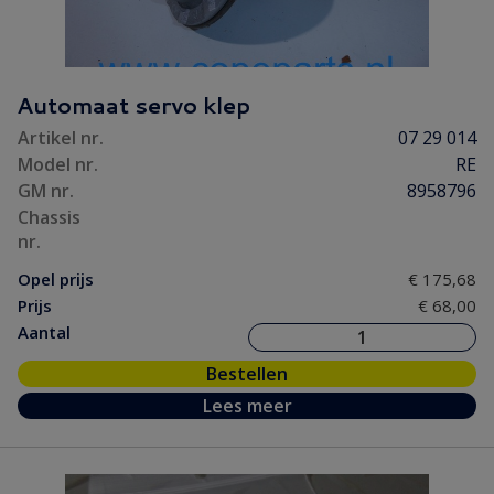
Automaat servo klep
Artikel nr.
07 29 014
Model nr.
RE
GM nr.
8958796
Chassis
nr.
Opel prijs
€ 175,68
Prijs
€ 68,00
Aantal
Bestellen
Lees meer