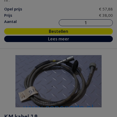
nr.
Opel prijs
€ 57,88
Prijs
€ 38,00
Aantal
Bestellen
Lees meer
KM kabel 18