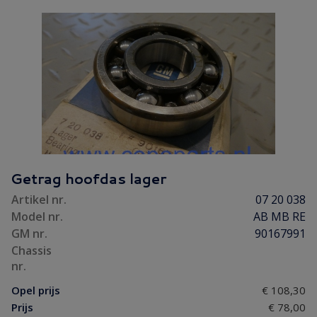
Getrag hoofdas lager
Artikel nr.
07 20 038
Model nr.
AB MB RE
GM nr.
90167991
Chassis
nr.
Opel prijs
€ 108,30
Prijs
€ 78,00