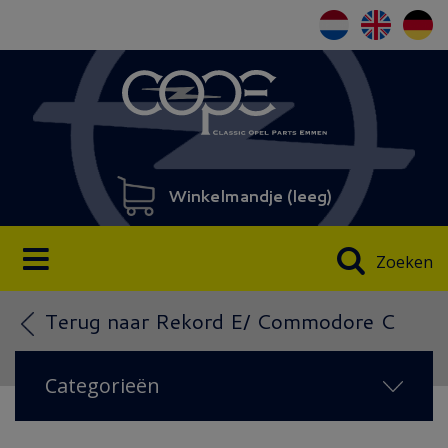
Winkelmandje (
leeg
)
Zoeken
Terug naar Rekord E/ Commodore C
Categorieën
NIEUW IN 2026
(14)