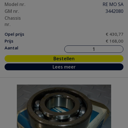
Model nr.
RE MO SA
GM nr.
3442080
Chassis
nr.
Opel prijs
€ 430,77
Prijs
€ 168,00
Aantal
Bestellen
Lees meer