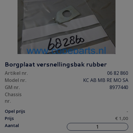
Borgplaat versnellingsbak rubber
Artikel nr.
06 82 860
Model nr.
KC AB MB RE MO SA
GM nr.
8977440
Chassis
nr.
Opel prijs
-
Prijs
€ 1,00
Aantal