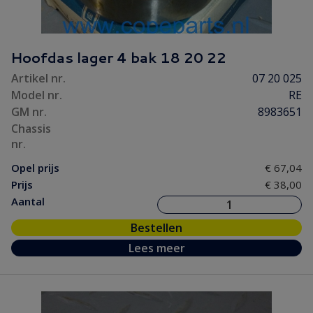
Hoofdas lager 4 bak 18 20 22
Artikel nr.
07 20 025
Model nr.
RE
GM nr.
8983651
Chassis
nr.
Opel prijs
€ 67,04
Prijs
€ 38,00
Aantal
Bestellen
Lees meer