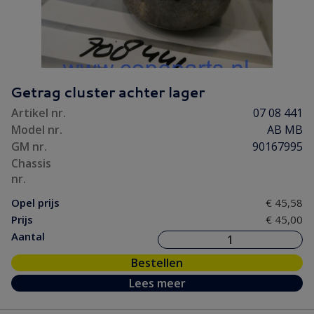
Getrag cluster achter lager
Artikel nr.
07 08 441
Model nr.
AB MB
GM nr.
90167995
Chassis
nr.
Opel prijs
€ 45,58
Prijs
€ 45,00
Aantal
Bestellen
Lees meer