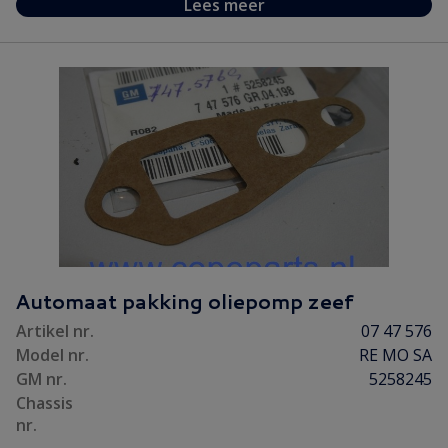
Lees meer
Automaat pakking oliepomp zeef
Artikel nr.
07 47 576
Model nr.
RE MO SA
GM nr.
5258245
Chassis
nr.