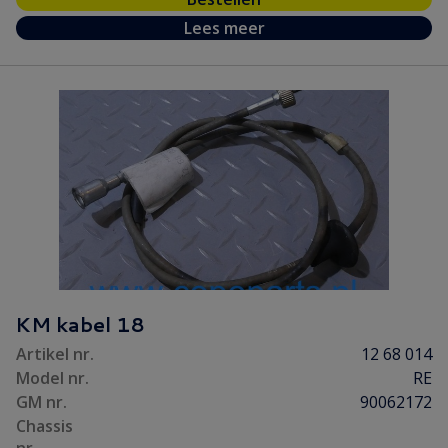
Lees meer
KM kabel 18
Artikel nr.
12 68 014
Model nr.
RE
GM nr.
90062172
Chassis