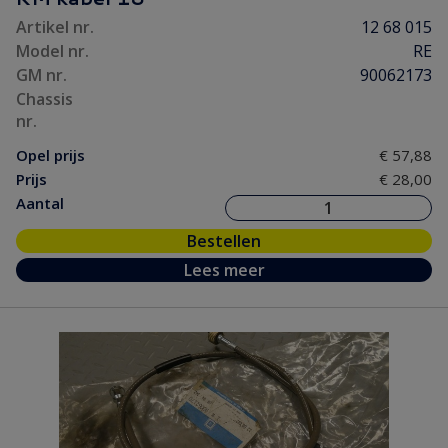
Artikel nr.
12 68 015
Model nr.
RE
GM nr.
90062173
Chassis
nr.
Opel prijs
€ 57,88
Prijs
€ 28,00
Aantal
Bestellen
Lees meer