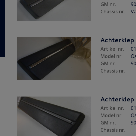
GM nr.
9
Chassis nr.
Va
Achterklep s
Artikel nr.
01
Model nr.
O
GM nr.
9
Chassis nr.
Achterklep s
Artikel nr.
01
Model nr.
O
GM nr.
9
Chassis nr.