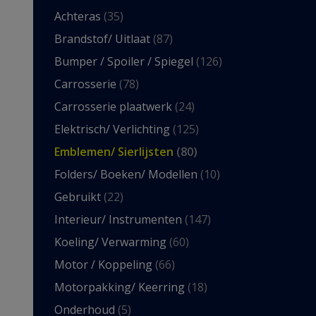
Achteras
(35)
Brandstof/ Uitlaat
(87)
Bumper / Spoiler / Spiegel
(126)
Carrosserie
(78)
Carrosserie plaatwerk
(24)
Elektrisch/ Verlichting
(125)
Emblemen/ Sierlijsten
(80)
Folders/ Boeken/ Modellen
(10)
Gebruikt
(22)
Interieur/ Instrumenten
(147)
Koeling/ Verwarming
(60)
Motor / Koppeling
(66)
Motorpakking/ Keerring
(18)
Onderhoud
(5)