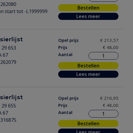
0262080
Bestellen
n start tot -L1999999
Lees meer
ierlijst
Opel prijs
€ 213,57
Prijs
€ 48,00
 29 653
Aantal
A 67
0262079
Bestellen
Lees meer
ierlijst
Opel prijs
€ 216,95
Prijs
€ 48,00
 29 655
Aantal
A 67
0316875
Bestellen
Lees meer