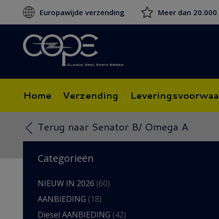
Europawijde verzending
Meer dan 20.000
Home
Verzending
Leveringsvoorwaa
Terug naar Senator B/ Omega A
Categorieën
NIEUW IN 2026
(60)
AANBIEDING
(18)
Diesel AANBIEDING
(42)