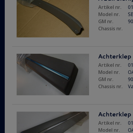
Artikel nr.
01
Model nr.
S
GM nr.
9
Chassis nr.
Achterklep s
Artikel nr.
01
Model nr.
O
GM nr.
9
Chassis nr.
Va
Achterklep s
Artikel nr.
01
Model nr.
O