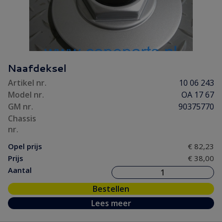
Naafdeksel
Artikel nr.
10 06 243
Model nr.
OA 17 67
GM nr.
90375770
Chassis
nr.
Opel prijs
€ 82,23
Prijs
€ 38,00
Aantal
Bestellen
Lees meer