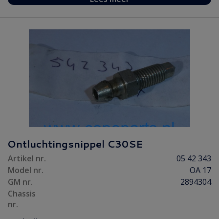
Ontluchtingsnippel C30SE
Artikel nr.
05 42 343
Model nr.
OA 17
GM nr.
2894304
Chassis
nr.