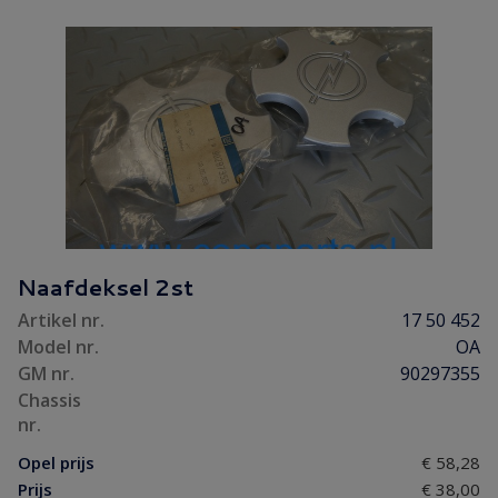
Naafdeksel 2st
Artikel nr.
17 50 452
Model nr.
OA
GM nr.
90297355
Chassis
nr.
Opel prijs
€ 58,28
Prijs
€ 38,00