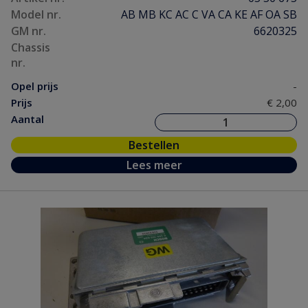
Model nr.
AB MB KC AC C VA CA KE AF OA SB
GM nr.
6620325
Chassis
nr.
Opel prijs
-
Prijs
€ 2,00
Aantal
Bestellen
Lees meer