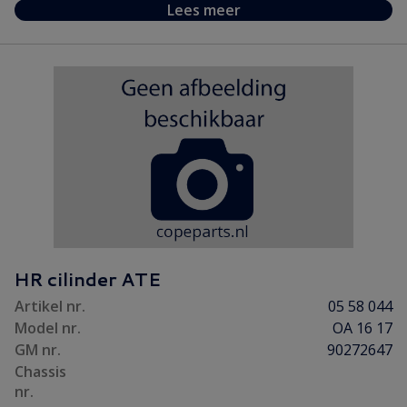
Lees meer
HR cilinder ATE
Artikel nr.
05 58 044
Model nr.
OA 16 17
GM nr.
90272647
Chassis
nr.