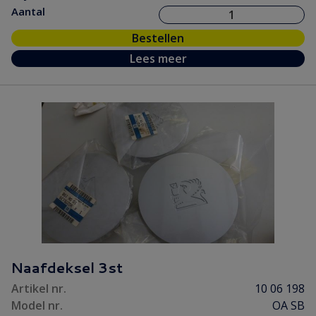
Aantal
Bestellen
Lees meer
Naafdeksel 3st
Artikel nr.
10 06 198
Model nr.
OA SB