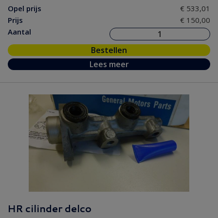
Opel prijs
€ 533,01
Prijs
€ 150,00
Aantal
Bestellen
Lees meer
HR cilinder delco