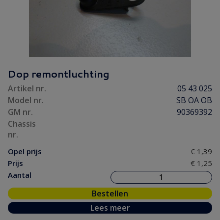
Dop remontluchting
Artikel nr.
05 43 025
Model nr.
SB OA OB
GM nr.
90369392
Chassis
nr.
Opel prijs
€ 1,39
Prijs
€ 1,25
Aantal
Bestellen
Lees meer