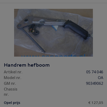
Handrem hefboom
Artikel nr.
05 74 046
Model nr.
OA
GM nr.
90349062
Chassis
nr.
Opel prijs
€ 127,05