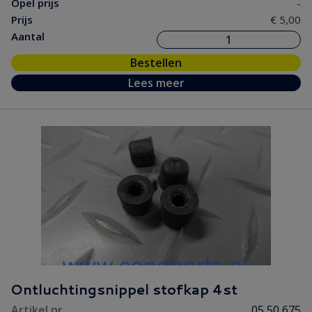
Opel prijs
-
Prijs
€ 5,00
Aantal
Bestellen
Lees meer
Ontluchtingsnippel stofkap 4st
Artikel nr.
05 50 675