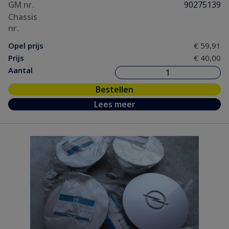
GM nr.
90275139
Chassis
nr.
Opel prijs
€ 59,91
Prijs
€ 40,00
Aantal
Bestellen
Lees meer