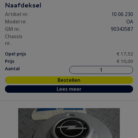
Naafdeksel
Artikel nr.
10 06 230
Model nr.
OA
GM nr.
90343587
Chassis
nr.
Opel prijs
€ 17,52
Prijs
€ 10,00
Aantal
Bestellen
Lees meer