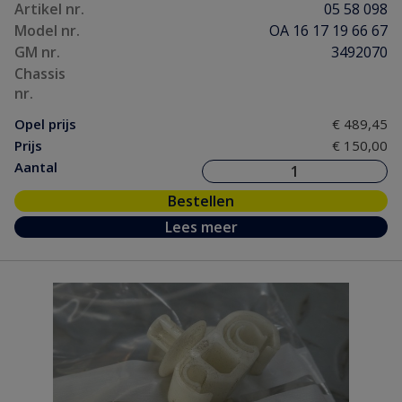
Artikel nr.
05 58 098
Model nr.
OA 16 17 19 66 67
GM nr.
3492070
Chassis
nr.
Opel prijs
€ 489,45
Prijs
€ 150,00
Aantal
Bestellen
Lees meer