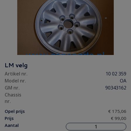
LM velg
Artikel nr.
10 02 359
Model nr.
OA
GM nr.
90343162
Chassis
nr.
Opel prijs
€ 175,06
Prijs
€ 99,00
Aantal