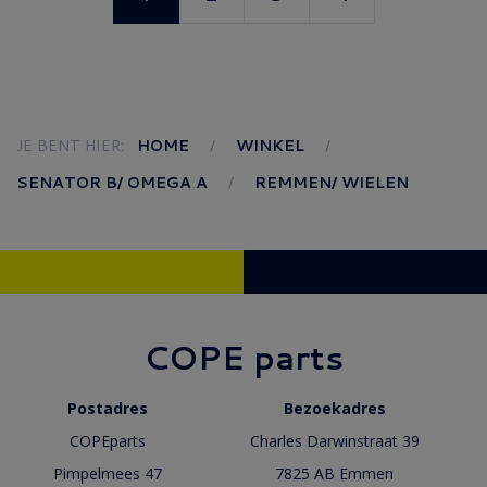
JE BENT HIER:
HOME
WINKEL
SENATOR B/ OMEGA A
REMMEN/ WIELEN
COPE parts
Postadres
Bezoekadres
COPEparts
Charles Darwinstraat 39
Pimpelmees 47
7825 AB Emmen