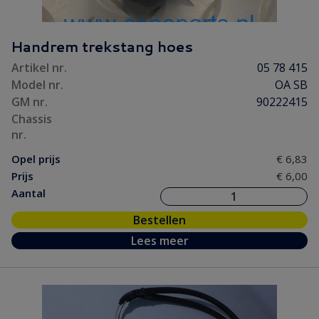
Handrem trekstang hoes
Artikel nr.
05 78 415
Model nr.
OA SB
GM nr.
90222415
Chassis
nr.
Opel prijs
€ 6,83
Prijs
€ 6,00
Aantal
Bestellen
Lees meer