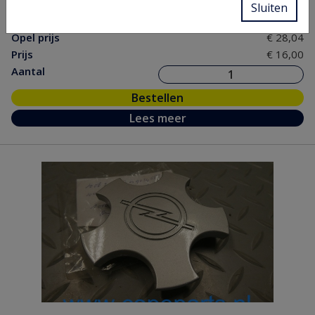
Sluiten
nr.
Opel prijs
€ 28,04
Prijs
€ 16,00
Aantal
Bestellen
Lees meer