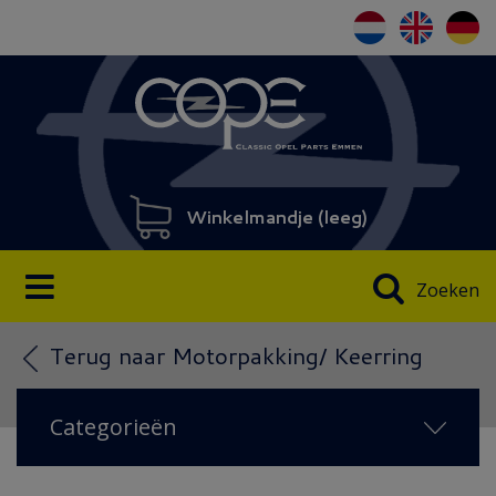
Winkelmandje (
leeg
)
Zoeken
Terug naar Motorpakking/ Keerring
Categorieën
NIEUW IN 2026
(72)