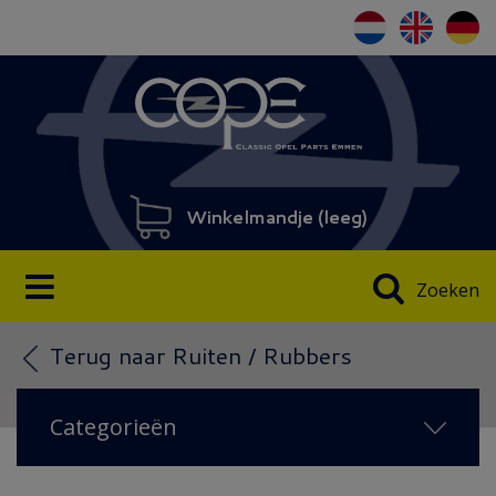
Winkelmandje (
leeg
)
Zoeken
Terug naar Ruiten / Rubbers
Categorieën
NIEUW IN 2026
(71)