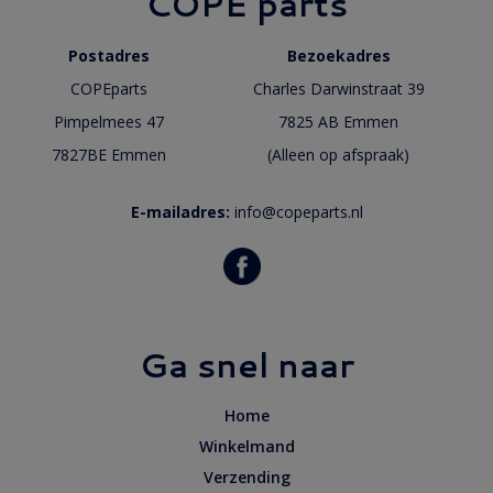
COPE parts
Postadres
Bezoekadres
COPEparts
Charles Darwinstraat 39
Pimpelmees 47
7825 AB Emmen
7827BE Emmen
(Alleen op afspraak)
E-mailadres:
info@copeparts.nl
Ga snel naar
Home
Winkelmand
Verzending