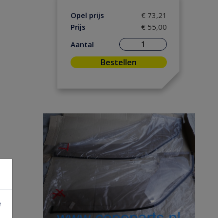
Opel prijs
€ 73,21
Prijs
€ 55,00
Aantal
Bestellen
e