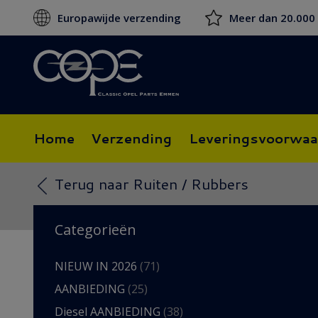
Europawijde verzending
Meer dan 20.000
Home
Verzending
Leveringsvoorwaa
Terug naar Ruiten / Rubbers
Categorieën
NIEUW IN 2026
(71)
AANBIEDING
(25)
Diesel AANBIEDING
(38)