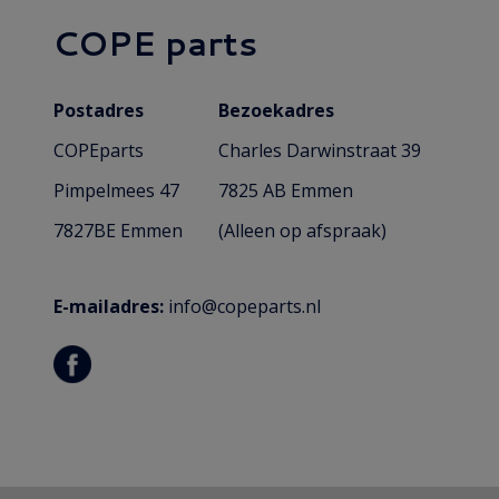
COPE parts
Postadres
Bezoekadres
COPEparts
Charles Darwinstraat 39
Pimpelmees 47
7825 AB Emmen
7827BE Emmen
(Alleen op afspraak)
E-mailadres:
info@copeparts.nl