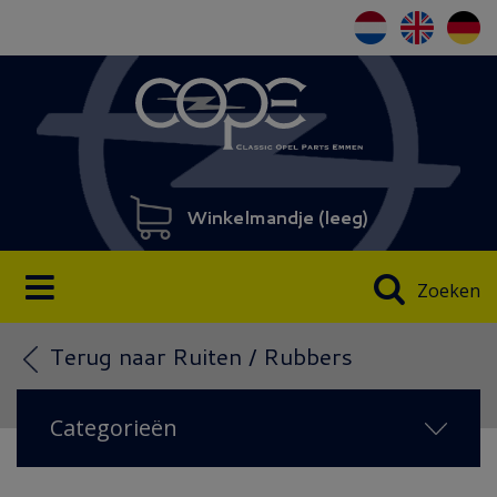
Winkelmandje (
leeg
)
Zoeken
Terug naar Ruiten / Rubbers
Categorieën
NIEUW IN 2026
(71)