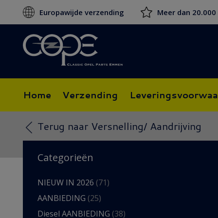
Europawijde verzending
Meer dan 20.000
Home
Verzending
Leveringsvoorwaa
Terug naar Versnelling/ Aandrijving
Categorieën
NIEUW IN 2026
(71)
AANBIEDING
(25)
Diesel AANBIEDING
(38)