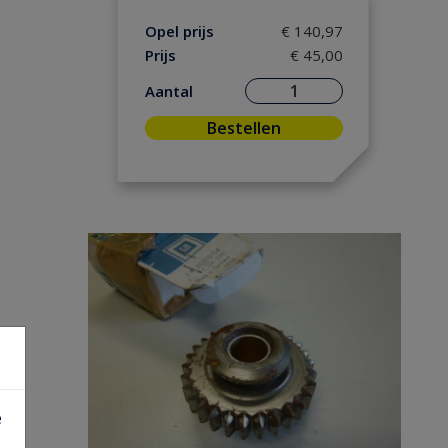
Opel prijs
€ 140,97
Prijs
€ 45,00
Aantal
Bestellen
e