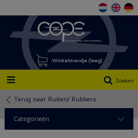
Winkelmandje (
leeg
)
Zoeken
Terug naar Ruiten/ Rubbers
Categorieën
NIEUW 2026
(18)