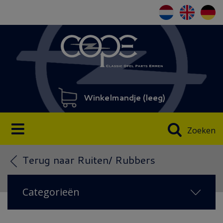
Winkelmandje (
leeg
)
Zoeken
Terug naar Ruiten/ Rubbers
Categorieën
NIEUW 2026
(18)