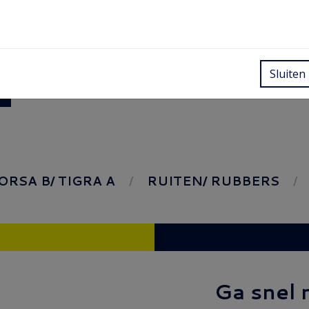
Sluiten
ORSA B/ TIGRA A
RUITEN/ RUBBERS
Ga snel 