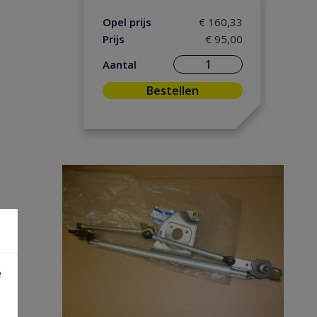
Opel prijs
€ 160,33
Prijs
€ 95,00
Aantal
Bestellen
e