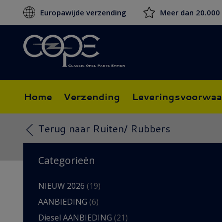
Europawijde verzending
Meer dan 20.000
Home
Verzending
Leveringsvoorwaa
Terug naar Ruiten/ Rubbers
Categorieën
NIEUW 2026
(19)
AANBIEDING
(6)
Diesel AANBIEDING
(21)