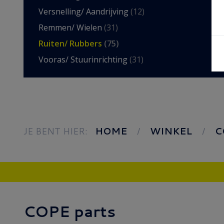
Versnelling/ Aandrijving
(12)
Remmen/ Wielen
(31)
Ruiten/ Rubbers
(75)
Vooras/ Stuurinrichting
(31)
JE BENT HIER:
HOME
WINKEL
C
COPE parts