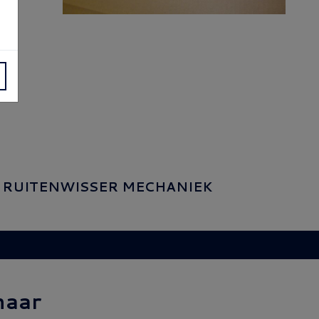
RUITENWISSER MECHANIEK
naar