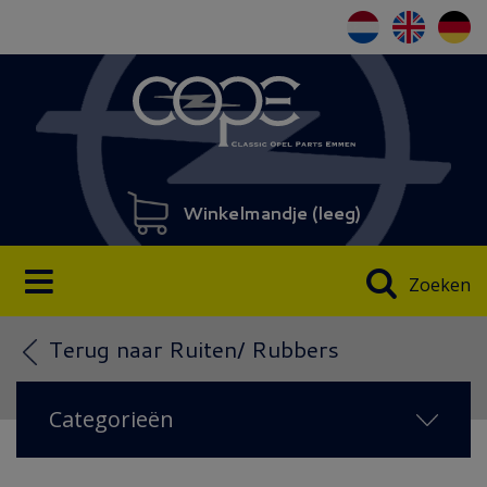
Winkelmandje (
leeg
)
Zoeken
Terug naar Ruiten/ Rubbers
Categorieën
NIEUW 2026
(18)