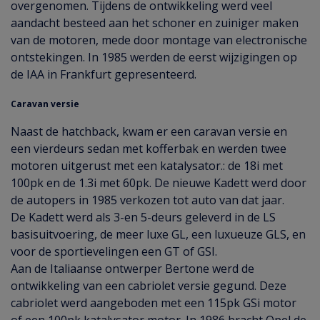
overgenomen. Tijdens de ontwikkeling werd veel
aandacht besteed aan het schoner en zuiniger maken
van de motoren, mede door montage van electronische
ontstekingen. In 1985 werden de eerst wijzigingen op
de IAA in Frankfurt gepresenteerd.
Caravan versie
Naast de hatchback, kwam er een caravan versie en
een vierdeurs sedan met kofferbak en werden twee
motoren uitgerust met een katalysator.: de 18i met
100pk en de 1.3i met 60pk. De nieuwe Kadett werd door
de autopers in 1985 verkozen tot auto van dat jaar.
De Kadett werd als 3-en 5-deurs geleverd in de LS
basisuitvoering, de meer luxe GL, een luxueuze GLS, en
voor de sportievelingen een GT of GSI.
Aan de Italiaanse ontwerper Bertone werd de
ontwikkeling van een cabriolet versie gegund. Deze
cabriolet werd aangeboden met een 115pk GSi motor