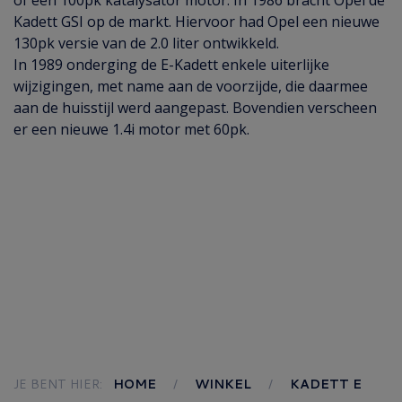
of een 100pk katalysator motor. In 1986 bracht Opel de
Kadett GSI op de markt. Hiervoor had Opel een nieuwe
130pk versie van de 2.0 liter ontwikkeld.
In 1989 onderging de E-Kadett enkele uiterlijke
wijzigingen, met name aan de voorzijde, die daarmee
aan de huisstijl werd aangepast. Bovendien verscheen
er een nieuwe 1.4i motor met 60pk.
JE BENT HIER:
HOME
WINKEL
KADETT E