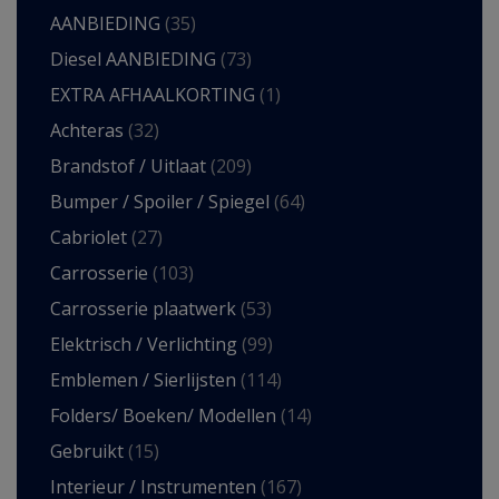
AANBIEDING
(35)
Diesel AANBIEDING
(73)
EXTRA AFHAALKORTING
(1)
Achteras
(32)
Brandstof / Uitlaat
(209)
Bumper / Spoiler / Spiegel
(64)
Cabriolet
(27)
Carrosserie
(103)
Carrosserie plaatwerk
(53)
Elektrisch / Verlichting
(99)
Emblemen / Sierlijsten
(114)
Folders/ Boeken/ Modellen
(14)
Gebruikt
(15)
Interieur / Instrumenten
(167)