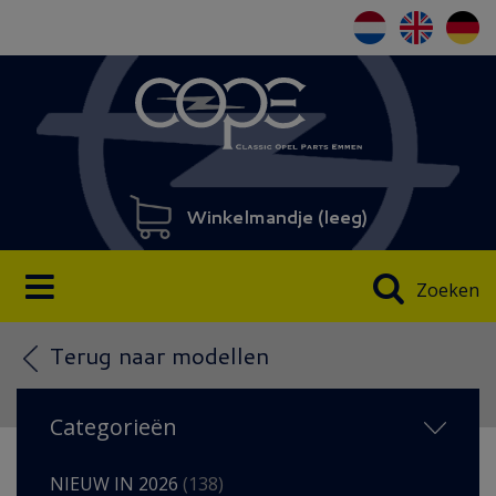
Winkelmandje (
leeg
)
Zoeken
Terug naar modellen
Categorieën
NIEUW IN 2026
(138)