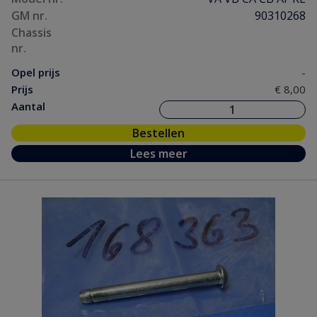
GM nr.
90310268
Chassis
nr.
Opel prijs
-
Prijs
€ 8,00
Aantal
Bestellen
Lees meer