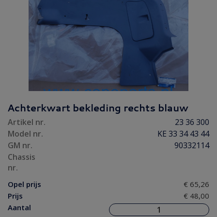
Achterkwart bekleding rechts blauw
Artikel nr.
23 36 300
Model nr.
KE 33 34 43 44
GM nr.
90332114
Chassis
nr.
Opel prijs
€ 65,26
Prijs
€ 48,00
Aantal