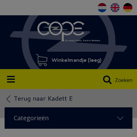
Winkelmandje (
leeg
)
Zoeken
Terug naar Kadett E
Categorieën
NIEUW IN 2026
(138)