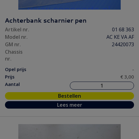
Achterbank scharnier pen
Artikel nr.
01 68 363
Model nr.
AC KE VA AF
GM nr.
24420073
Chassis
nr.
Opel prijs
-
Prijs
€ 3,00
Aantal
Bestellen
Lees meer