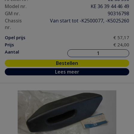
Model nr.
KE 36 39 44 46 49
GM nr.
90316798
Chassis
Van start tot -K2500077, -K5025260
nr.
Opel prijs
€ 57,17
Prijs
€ 24,00
Aantal
Bestellen
Lees meer