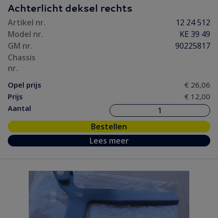
Achterlicht deksel rechts
Artikel nr.
12 24 512
Model nr.
KE 39 49
GM nr.
90225817
Chassis
nr.
Opel prijs
€ 26,06
Prijs
€ 12,00
Aantal
Bestellen
Lees meer