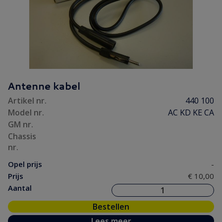
Antenne kabel
Artikel nr.
440 100
Model nr.
AC KD KE CA
GM nr.
Chassis
nr.
Opel prijs
-
Prijs
€ 10,00
Aantal
Bestellen
Lees meer