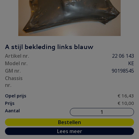
A stijl bekleding links blauw
Artikel nr.
22 06 143
Model nr.
KE
GM nr.
90198545
Chassis
nr.
Opel prijs
€ 16,43
Prijs
€ 10,00
Aantal
Bestellen
Lees meer