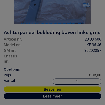
Achterpaneel bekleding boven links grijs
Artikel nr.
23 39 606
Model nr.
KE 36 46
GM nr.
90202057
Chassis
nr.
Opel prijs
-
Prijs
€ 38,00
Aantal
Bestellen
Lees meer