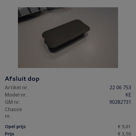
Afsluit dop
Artikel nr.
22 06 753
Model nr.
KE
GM nr.
90282731
Chassis
nr.
Opel prijs
€ 5,01
Prijs
€ 3,50