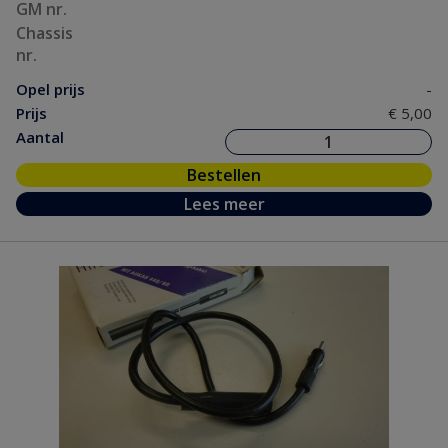
GM nr.
Chassis
nr.
Opel prijs
-
Prijs
€ 5,00
Aantal
Bestellen
Lees meer