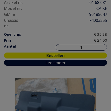
Artikel nr.
01 68 081
Model nr.
CA KE
GM nr.
90185647
Chassis
F4003555
nr.
Opel prijs
€ 32,38
Prijs
€ 24,00
Aantal
Bestellen
Lees meer