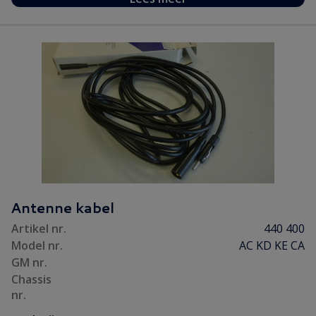
Antenne kabel
Artikel nr.
440 400
Model nr.
AC KD KE CA
GM nr.
Chassis
nr.