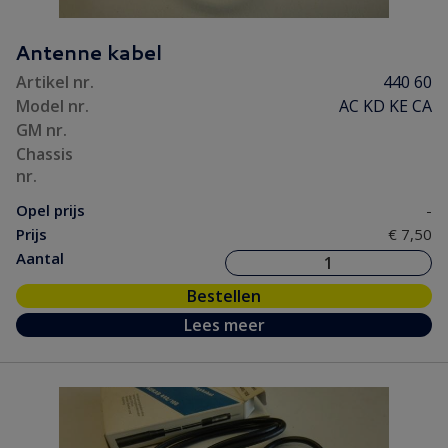
Antenne kabel
Artikel nr.
440 60
Model nr.
AC KD KE CA
GM nr.
Chassis
nr.
Opel prijs
-
Prijs
€ 7,50
Aantal
Bestellen
Lees meer