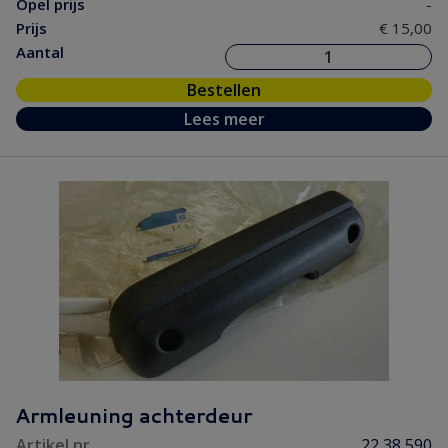
Opel prijs
-
Prijs
€ 15,00
Aantal
Bestellen
Lees meer
Armleuning achterdeur
Artikel nr.
22 38 590