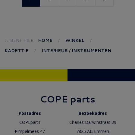
JE BENT HIER:
HOME
WINKEL
KADETT E
INTERIEUR / INSTRUMENTEN
COPE parts
Postadres
Bezoekadres
COPEparts
Charles Darwinstraat 39
Pimpelmees 47
7825 AB Emmen