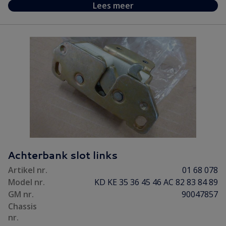
Lees meer
Achterbank slot links
Artikel nr.
01 68 078
Model nr.
KD KE 35 36 45 46 AC 82 83 84 89
GM nr.
90047857
Chassis
nr.