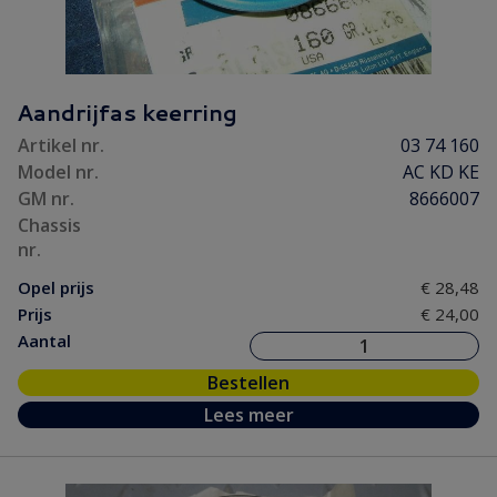
Aandrijfas keerring
Artikel nr.
03 74 160
Model nr.
AC KD KE
GM nr.
8666007
Chassis
nr.
Opel prijs
€ 28,48
Prijs
€ 24,00
Aantal
Bestellen
Lees meer