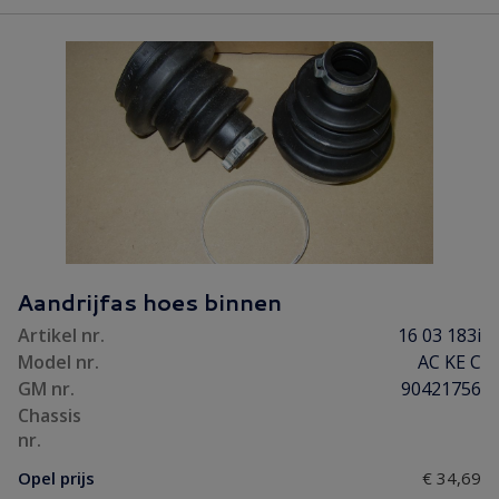
Aandrijfas hoes binnen
Artikel nr.
16 03 183i
Model nr.
AC KE C
GM nr.
90421756
Chassis
nr.
Opel prijs
€ 34,69