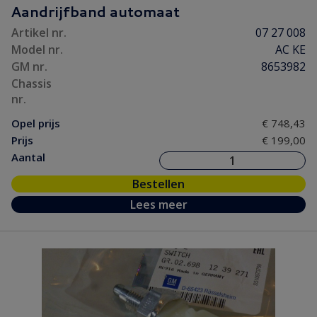
Aandrijfband automaat
Artikel nr.
07 27 008
Model nr.
AC KE
GM nr.
8653982
Chassis
nr.
Opel prijs
€ 748,43
Prijs
€ 199,00
Aantal
Bestellen
Lees meer