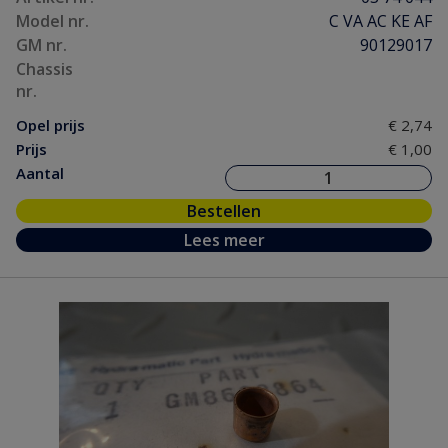
Model nr.
C VA AC KE AF
GM nr.
90129017
Chassis
nr.
Opel prijs
€ 2,74
Prijs
€ 1,00
Aantal
Bestellen
Lees meer