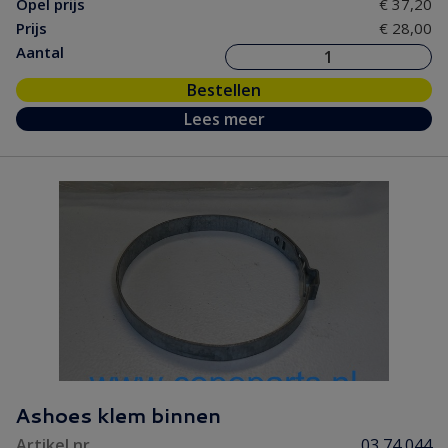
Opel prijs
€ 37,20
Prijs
€ 28,00
Aantal
Bestellen
Lees meer
Ashoes klem binnen
Artikel nr.
03 74 044