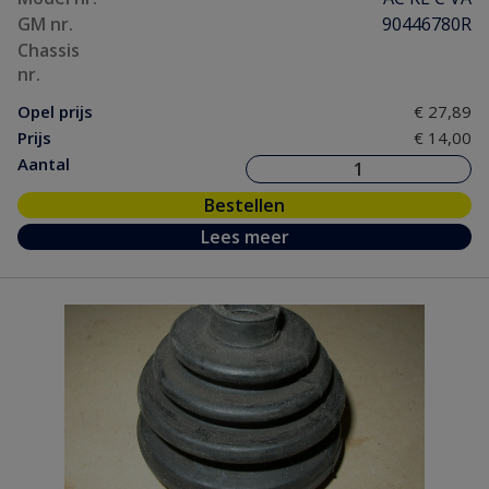
GM nr.
90446780R
Chassis
nr.
Opel prijs
€ 27,89
Prijs
€ 14,00
Aantal
Bestellen
Lees meer