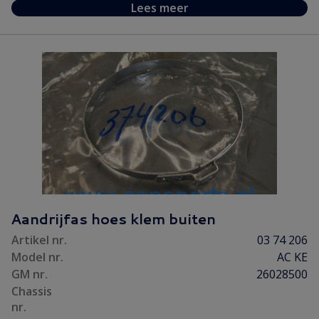
Lees meer
Aandrijfas hoes klem buiten
Artikel nr.
03 74 206
Model nr.
AC KE
GM nr.
26028500
Chassis
nr.