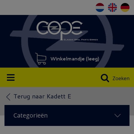
Winkelmandje (
leeg
)
Zoeken
Terug naar Kadett E
Categorieën
NIEUW IN 2026
(138)