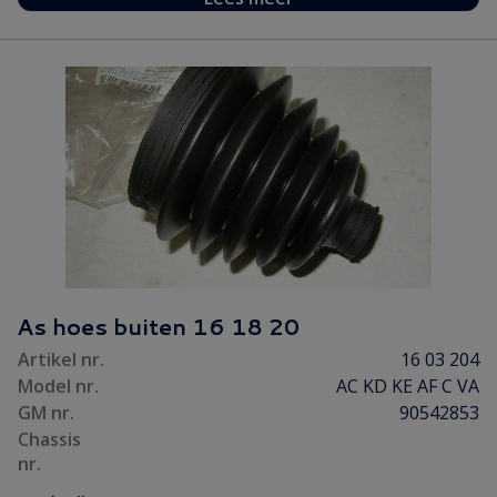
As hoes buiten 16 18 20
Artikel nr.
16 03 204
Model nr.
AC KD KE AF C VA
GM nr.
90542853
Chassis
nr.