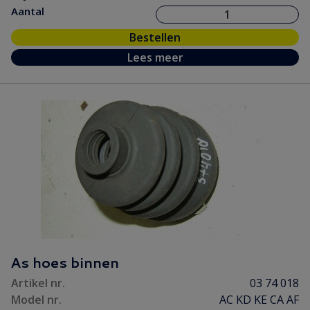
Aantal
Bestellen
Lees meer
As hoes binnen
Artikel nr.
03 74 018
Model nr.
AC KD KE CA AF