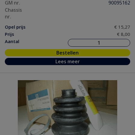
GM nr.
90095162
Chassis
nr.
Opel prijs
€ 15,27
Prijs
€ 8,00
Aantal
Bestellen
Lees meer