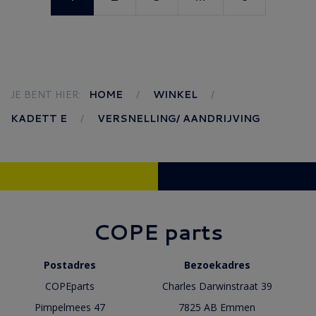
JE BENT HIER:
HOME
WINKEL
KADETT E
VERSNELLING/ AANDRIJVING
COPE parts
Postadres
Bezoekadres
COPEparts
Charles Darwinstraat 39
Pimpelmees 47
7825 AB Emmen