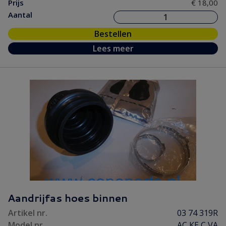
Prijs
€ 18,00
Aantal
Bestellen
Lees meer
Aandrijfas hoes binnen
Artikel nr.
03 74 319R
Model nr.
AC KE C VA