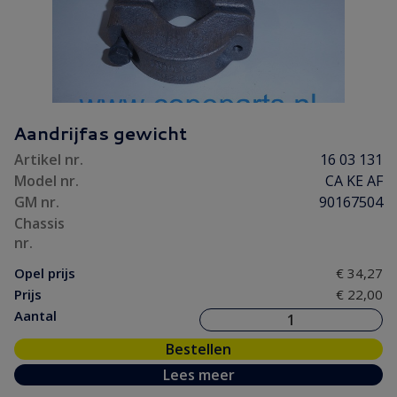
Aandrijfas gewicht
Artikel nr.
16 03 131
Model nr.
CA KE AF
GM nr.
90167504
Chassis
nr.
Opel prijs
€ 34,27
Prijs
€ 22,00
Aantal
Bestellen
Lees meer