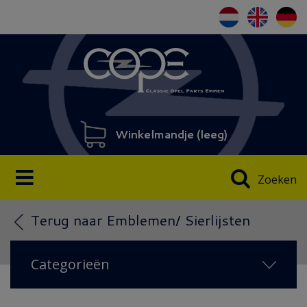
Winkelmandje (
leeg
)
Zoeken
Terug naar Emblemen/ Sierlijsten
Categorieën
NIEUW IN 2026
(22)