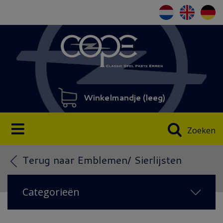
Winkelmandje (
leeg
)
Zoeken
Terug naar Emblemen/ Sierlijsten
Categorieën
NIEUW IN 2026
(22)