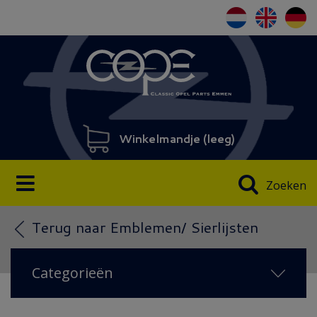
Winkelmandje (
leeg
)
Zoeken
Terug naar Emblemen/ Sierlijsten
Categorieën
NIEUW IN 2026
(22)