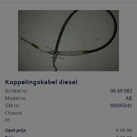
Koppelingskabel diesel
Artikel nr.
06 69 082
Model nr.
AB
GM nr.
90095041
Chassis
nr.
Opel prijs
€ 93,90