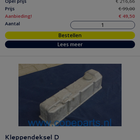
Opel prijs
€ 216,66
Prijs
€ 99,00
Aanbieding!
€ 49,50
Aantal
Bestellen
Lees meer
Kleppendeksel D