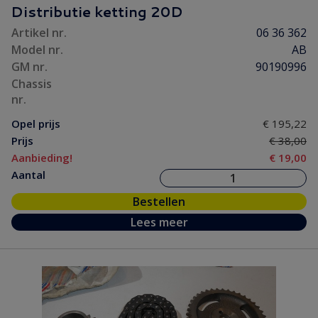
Distributie ketting 20D
Artikel nr.
06 36 362
Model nr.
AB
GM nr.
90190996
Chassis
nr.
Opel prijs
€ 195,22
Prijs
€ 38,00
Aanbieding!
€ 19,00
Aantal
Bestellen
Lees meer