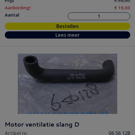
Prijs
€ 38,00
Aanbieding!
€ 19,00
Aantal
Bestellen
Lees meer
Motor ventilatie slang D
Artikel nr.
06 56 128