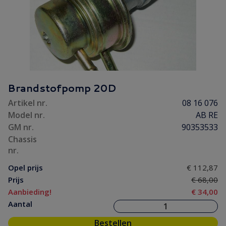
Brandstofpomp 20D
Artikel nr.
08 16 076
Model nr.
AB RE
GM nr.
90353533
Chassis
nr.
Opel prijs
€ 112,87
Prijs
€ 68,00
Aanbieding!
€ 34,00
Aantal
Bestellen