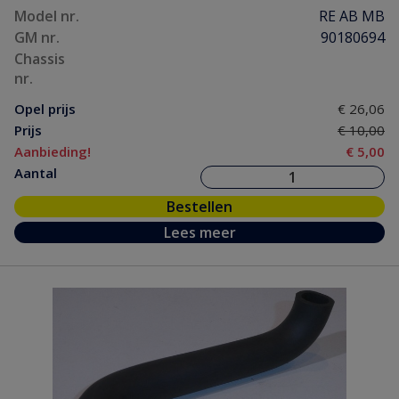
Model nr.
RE AB MB
GM nr.
90180694
Chassis
nr.
Opel prijs
€ 26,06
Prijs
€ 10,00
Aanbieding!
€ 5,00
Aantal
Bestellen
Lees meer