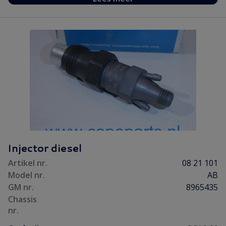
Injector diesel
Artikel nr.
08 21 101
Model nr.
AB
GM nr.
8965435
Chassis
nr.