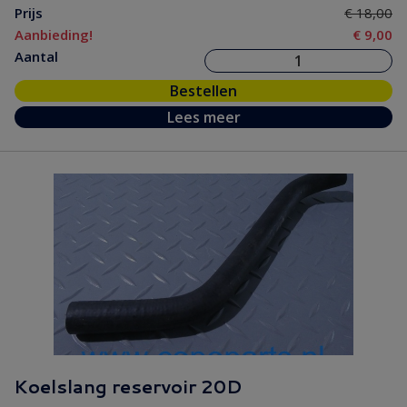
Prijs
€ 18,00
Aanbieding!
€ 9,00
Aantal
Bestellen
Lees meer
Koelslang reservoir 20D