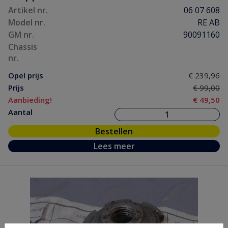
Artikel nr.
06 07 608
Model nr.
RE AB
GM nr.
90091160
Chassis
nr.
Opel prijs
€ 239,96
Prijs
€ 99,00
Aanbieding!
€ 49,50
Aantal
Bestellen
Lees meer