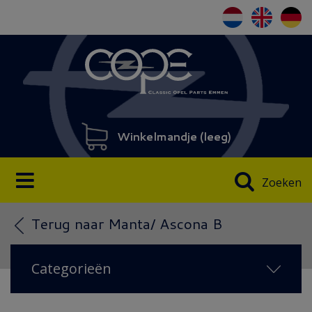
Winkelmandje (
leeg
)
Zoeken
Terug naar Manta/ Ascona B
Categorieën
NIEUW IN 2026
(38)