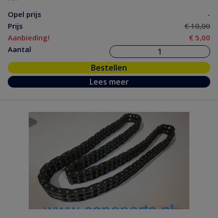
Opel prijs
-
Prijs
€ 10,00
Aanbieding!
€ 5,00
Aantal
Bestellen
Lees meer