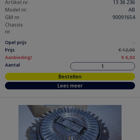
Artikel nr.
13 36 236
Model nr.
AB
GM nr.
90091654
Chassis
nr.
Opel prijs
-
Prijs
€ 12,00
Aanbieding!
€ 6,00
Aantal
Bestellen
Lees meer