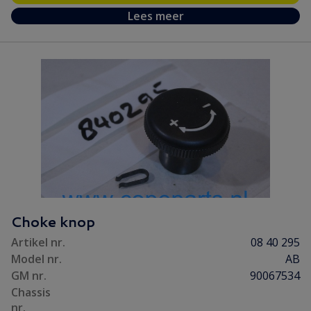
Lees meer
Choke knop
Artikel nr.
08 40 295
Model nr.
AB
GM nr.
90067534
Chassis
nr.