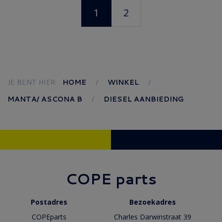
1
2
JE BENT HIER:
HOME
WINKEL
MANTA/ ASCONA B
DIESEL AANBIEDING
COPE parts
Postadres
Bezoekadres
COPEparts
Charles Darwinstraat 39