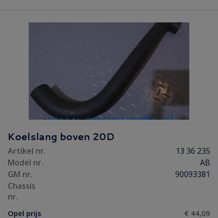
Koelslang boven 20D
Artikel nr.
13 36 235
Model nr.
AB
GM nr.
90093381
Chassis
nr.
Opel prijs
€ 44,09