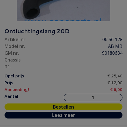
Ontluchtingslang 20D
Artikel nr.
06 56 128
Model nr.
AB MB
GM nr.
90180684
Chassis
nr.
Opel prijs
€ 25,40
Prijs
€ 12,00
Aanbieding!
€ 6,00
Aantal
Bestellen
Lees meer