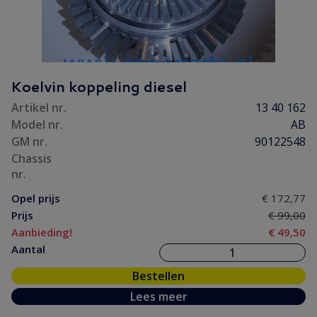
Koelvin koppeling diesel
Artikel nr.
13 40 162
Model nr.
AB
GM nr.
90122548
Chassis
nr.
Opel prijs
€ 172,77
Prijs
€ 99,00
Aanbieding!
€ 49,50
Aantal
Bestellen
Lees meer