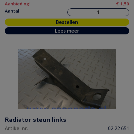
Aanbieding!
€ 1,50
Aantal
Bestellen
Lees meer
Radiator steun links
Artikel nr.
02 22 651