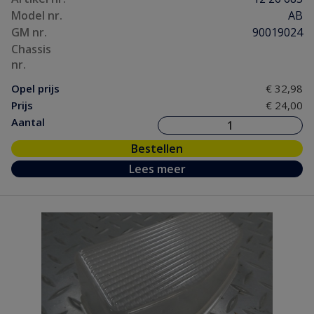
Model nr.
AB
GM nr.
90019024
Chassis
nr.
Opel prijs
€ 32,98
Prijs
€ 24,00
Aantal
Bestellen
Lees meer