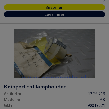
Bestellen
Lees meer
Knipperlicht lamphouder
Artikel nr.
12 26 213
Model nr.
AB
GM nr.
90019021