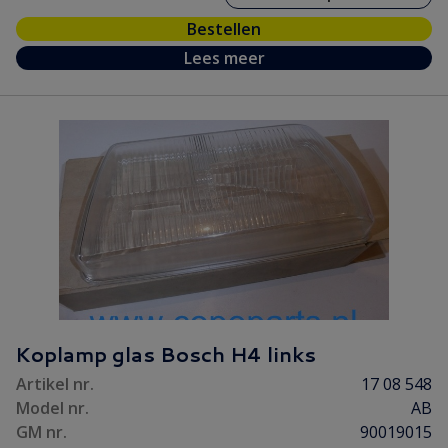
Bestellen
Lees meer
Koplamp glas Bosch H4 links
Artikel nr.
17 08 548
Model nr.
AB
GM nr.
90019015