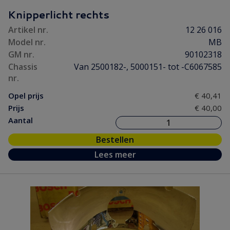
Knipperlicht rechts
Artikel nr.
12 26 016
Model nr.
MB
GM nr.
90102318
Chassis
Van 2500182-, 5000151- tot -C6067585
nr.
Opel prijs
€ 40,41
Prijs
€ 40,00
Aantal
Bestellen
Lees meer