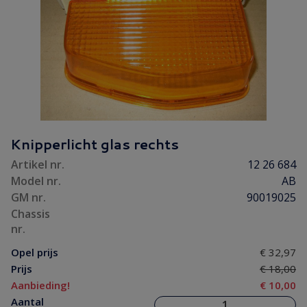
Knipperlicht glas rechts
Artikel nr.
12 26 684
Model nr.
AB
GM nr.
90019025
Chassis
nr.
Opel prijs
€ 32,97
Prijs
€ 18,00
Aanbieding!
€ 10,00
Aantal