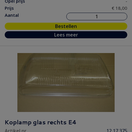
Opel prijs
-
Prijs
€ 18,00
Aantal
Bestellen
Lees meer
Koplamp glas rechts E4
Artikel nr.
12 17 375