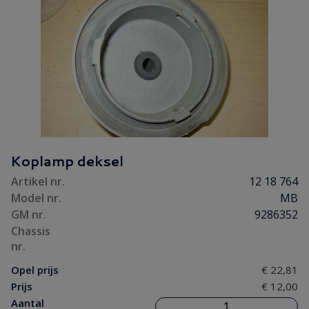
Koplamp deksel
Artikel nr.
12 18 764
Model nr.
MB
GM nr.
9286352
Chassis
nr.
Opel prijs
€ 22,81
Prijs
€ 12,00
Aantal