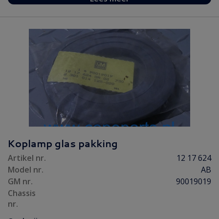
Koplamp glas pakking
Artikel nr.
12 17 624
Model nr.
AB
GM nr.
90019019
Chassis
nr.