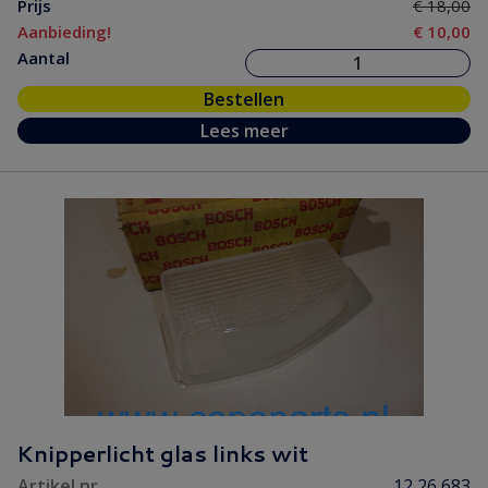
Prijs
€ 18,00
Aanbieding!
€ 10,00
Aantal
Bestellen
Lees meer
Knipperlicht glas links wit
Artikel nr.
12 26 683