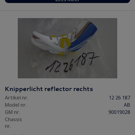
Knipperlicht reflector rechts
Artikel nr.
12 26 187
Model nr.
AB
GM nr.
90019028
Chassis
nr.