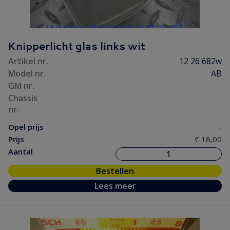
Knipperlicht glas links wit
Artikel nr.
12 26 682w
Model nr.
AB
GM nr.
Chassis
nr.
Opel prijs
-
Prijs
€ 18,00
Aantal
Bestellen
Lees meer