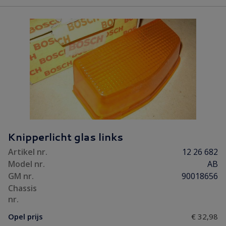
Knipperlicht glas links
Artikel nr.
12 26 682
Model nr.
AB
GM nr.
90018656
Chassis
nr.
Opel prijs
€ 32,98