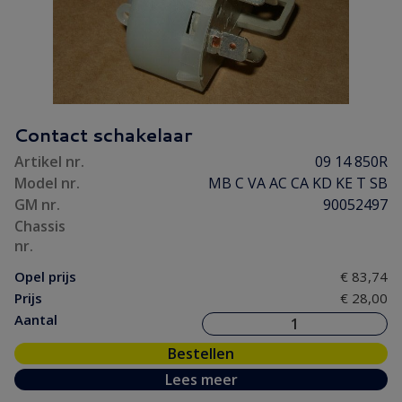
Contact schakelaar
Artikel nr.
09 14 850R
Model nr.
MB C VA AC CA KD KE T SB
GM nr.
90052497
Chassis
nr.
Opel prijs
€ 83,74
Prijs
€ 28,00
Aantal
Bestellen
Lees meer