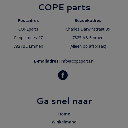
COPE parts
Postadres
Bezoekadres
COPEparts
Charles Darwinstraat 39
Pimpelmees 47
7825 AB Emmen
7827BE Emmen
(Alleen op afspraak)
E-mailadres:
info@copeparts.nl
Ga snel naar
Home
Winkelmand