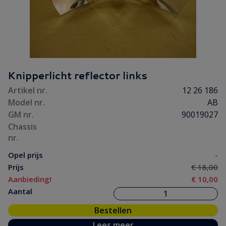
Knipperlicht reflector links
Artikel nr.
12 26 186
Model nr.
AB
GM nr.
90019027
Chassis
nr.
Opel prijs
-
Prijs
€ 18,00
Aanbieding!
€ 10,00
Aantal
Bestellen
Lees meer