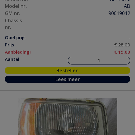
Model nr.
AB
GM nr.
90019012
Chassis
nr.
Opel prijs
-
Prijs
€ 28,00
Aanbieding!
€ 15,00
Aantal
Bestellen
Lees meer