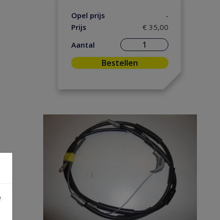
Opel prijs
-
Prijs
€ 35,00
Aantal
Bestellen
e