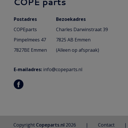
COPE parts
Postadres
Bezoekadres
COPEparts
Charles Darwinstraat 39
Pimpelmees 47
7825 AB Emmen
7827BE Emmen
(Alleen op afspraak)
E-mailadres:
info@copeparts.nl
Copyright
Copeparts.nl
2026
Contact