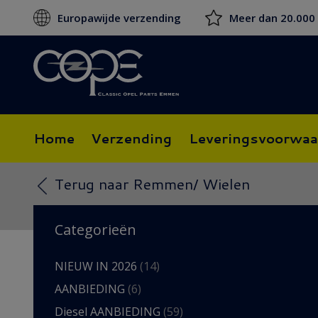
Europawijde verzending
Meer dan 20.000
Home
Verzending
Leveringsvoorwaa
Terug naar Remmen/ Wielen
Categorieën
NIEUW IN 2026
(14)
AANBIEDING
(6)
Diesel AANBIEDING
(59)