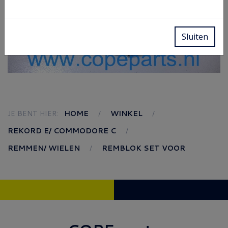
Sluiten
JE BENT HIER:
HOME
WINKEL
REKORD E/ COMMODORE C
REMMEN/ WIELEN
REMBLOK SET VOOR