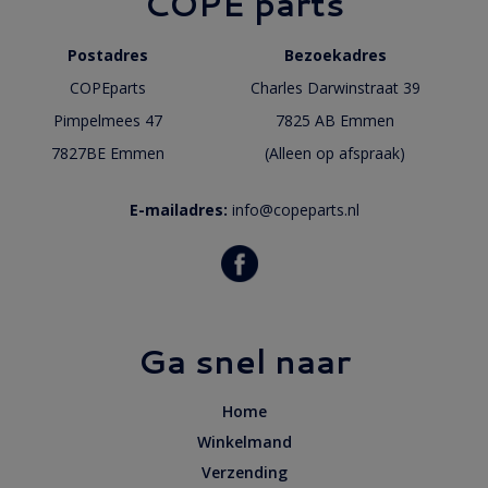
COPE parts
Postadres
Bezoekadres
COPEparts
Charles Darwinstraat 39
Pimpelmees 47
7825 AB Emmen
7827BE Emmen
(Alleen op afspraak)
E-mailadres:
info@copeparts.nl
Ga snel naar
Home
Winkelmand
Verzending