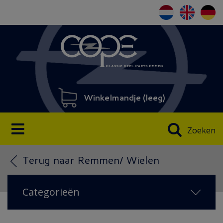
Winkelmandje (
leeg
)
Zoeken
Terug naar Remmen/ Wielen
Categorieën
NIEUW IN 2026
(14)